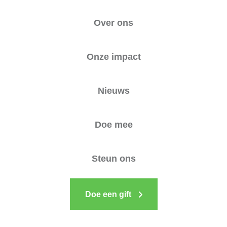
Over ons
Onze impact
Nieuws
Doe mee
Steun ons
Doe een gift