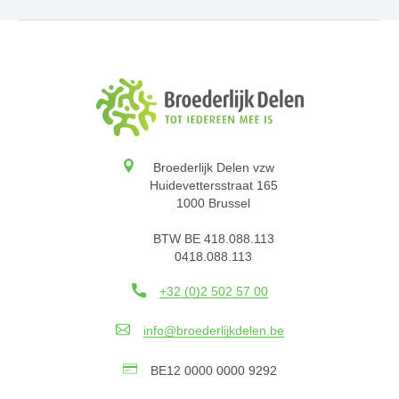
Broederlijk Delen vzw
Huidevettersstraat 165
1000 Brussel
BTW BE 418.088.113
0418.088.113
+32 (0)2 502 57 00
info@broederlijkdelen.be
BE12 0000 0000 9292