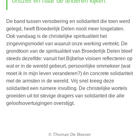
onszelf en naar de anderen kijken."
De band tussen versobering en solidariteit die toen werd
gelegd, heeft Broederlijk Delen nooit meer losgelaten.
Ook vandaag is de christelijke spiritualiteit het
zingevingsmodel van waaruit onze werking vertrekt. De
grondtoon van de spiritualiteit van Broederlijk Delen bleef
steeds dezelfde: vanuit het Bijbelse visioen reflecteren op
wat er in de wereld gebeurt, persoonlijke ommekeer (wat
moet ik in mijn leven veranderen?) én concrete solidariteit
met de armsten in de wereld. Vrij snel kreeg deze
solidariteit een ruimere invulling. De christelijke wortels
groeiden uit tot stevige dragers van solidariteit die alle
geloofsovertuigingen overstijgt.
© Thomas De Boever