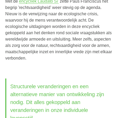
Met de
encycliek Laudato Si'
zette Paus Franciscus het
begrip 'rechtvaardigheid' weer stevig op de agenda.
Nieuw is de verwijzing naar de ecologische crisis,
waarvoor hij de mens verantwoordelijk acht. De
ecologische uitdagingen worden in deze encycliek
gekoppeld aan het denken rond sociale vraagstukken als
wereldwijde armoede en uitsluiting. Meer zelfs, aspecten
als zorg voor de natuur, rechtvaardigheid voor de armen,
maatschappelijke inzet en innerlijke vrede zijn met elkaar
verbonden.
Structurele veranderingen en een
alternatieve manier van ontwikkeling zijn
nodig. Dit alles gekoppeld aan
veranderingen in onze individuele