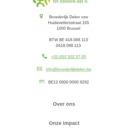
Broederlijk Delen vzw
Huidevettersstraat 165
1000 Brussel
BTW BE 418.088.113
0418.088.113
+32 (0)2 502 57 00
info@broederlijkdelen.be
BE12 0000 0000 9292
Over ons
Onze impact