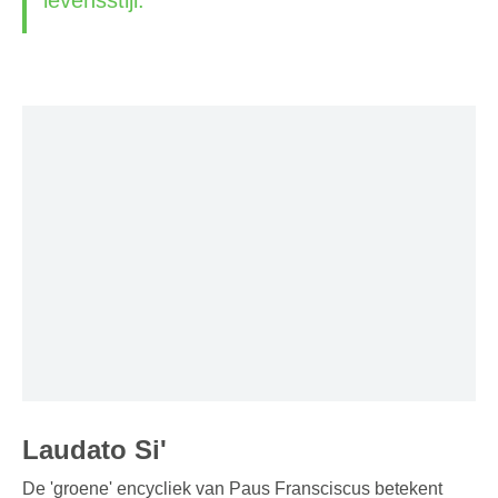
levensstijl.
Laudato Si'
De 'groene' encycliek van Paus Fransciscus betekent