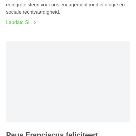
een grote steun voor ons engagement rond ecologie en
sociale rechtvaardigheid.
Laudato Si
Paus Franciscus feliciteert