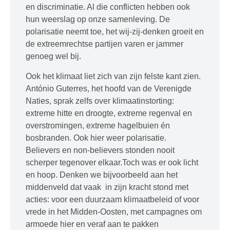
en discriminatie. Al die conflicten hebben ook
hun weerslag op onze samenleving. De
polarisatie neemt toe, het wij-zij-denken groeit en
de extreemrechtse partijen varen er jammer
genoeg wel bij.
Ook het klimaat liet zich van zijn felste kant zien.
António Guterres, het hoofd van de Verenigde
Naties, sprak zelfs over klimaatinstorting:
extreme hitte en droogte, extreme regenval en
overstromingen, extreme hagelbuien én
bosbranden. Ook hier weer polarisatie.
Believers en non-believers stonden nooit
scherper tegenover elkaar.Toch was er ook licht
en hoop. Denken we bijvoorbeeld aan het
middenveld dat vaak in zijn kracht stond met
acties: voor een duurzaam klimaatbeleid of voor
vrede in het Midden-Oosten, met campagnes om
armoede hier en veraf aan te pakken