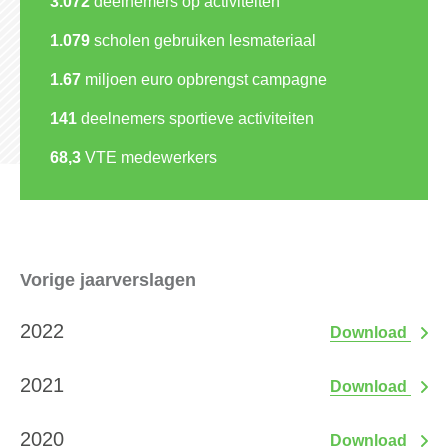
3.072
deelnemers op activiteiten
1.079
scholen gebruiken lesmateriaal
1.67
miljoen euro opbrengst campagne
141
deelnemers sportieve activiteiten
68,3
VTE medewerkers
Vorige jaarverslagen
2022
Download
2021
Download
2020
Download