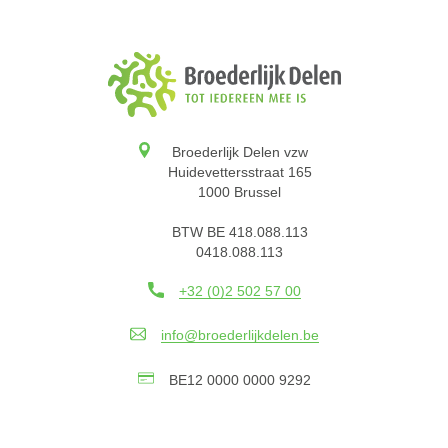
Broederlijk Delen vzw
Huidevettersstraat 165
1000 Brussel
BTW BE 418.088.113
0418.088.113
+32 (0)2 502 57 00
info@broederlijkdelen.be
BE12 0000 0000 9292