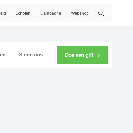
leid
Scholen
Campagne
Webshop
ee
Steun ons
Doe een gift