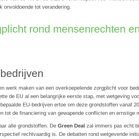
tijk onvoldoende tot verandering.
rgplicht rond mensenrechten en
 bedrijven
n werk maken van een overkoepelende zorgplicht voor bedr
tte de EU al een belangrijke eerste stap, met wetgeving voo
ht bepaalde EU-bedrijven ertoe om deze grondstoffen vanaf 2
agen tot de financiering van gewapende conflicten en ernsti
ar alle grondstoffen. De
Green Deal
zal immers pas echt b
rspectief rechtvaardig is. De debatten rond wetgevende initi