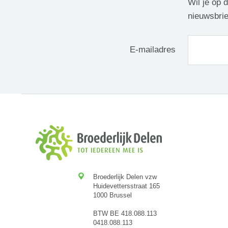
Wil je op 
nieuwsbrie
E-mailadres
Broederlijk Delen vzw
Huidevettersstraat 165
1000 Brussel
BTW BE 418.088.113
0418.088.113