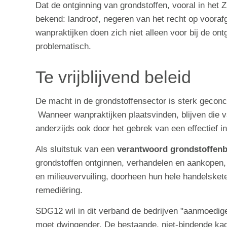
Dat de ontginning van grondstoffen, vooral in het 
bekend: landroof, negeren van het recht op voora
wanpraktijken doen zich niet alleen voor bij de ont
problematisch.
Te vrijblijvend beleid
De macht in de grondstoffensector is sterk geconc
Wanneer wanpraktijken plaatsvinden, blijven die v
anderzijds ook door het gebrek van een effectief in
Als sluitstuk van een
verantwoord grondstoffenb
grondstoffen ontginnen, verhandelen en aankopen
en milieuvervuiling, doorheen hun hele handelskete
remediëring.
SDG12 wil in dit verband de bedrijven "aanmoedigen
moet dwingender. De bestaande, niet-bindende kade