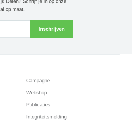
ijk Delen? Schrijf je in op onze
aal op maat.
Inschrijven
Campagne
Webshop
Publicaties
Integriteitsmelding