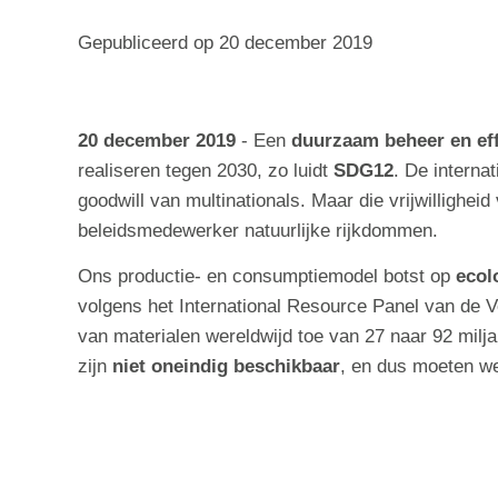
Gepubliceerd op
20 december 2019
20 december 2019
- Een
duurzaam beheer en eff
realiseren tegen 2030, zo luidt
SDG12
. De interna
goodwill van multinationals. Maar die vrijwillighei
beleidsmedewerker natuurlijke rijkdommen.
Ons productie- en consumptiemodel botst op
ecol
volgens het International Resource Panel van de Ve
van materialen wereldwijd toe van 27 naar 92 milja
zijn
niet oneindig beschikbaar
, en dus moeten we