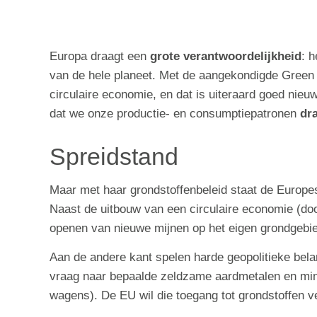
Europa draagt een
grote verantwoordelijkheid
: 
van de hele planeet. Met de aangekondigde Green
circulaire economie, en dat is uiteraard goed nie
dat we onze productie- en consumptiepatronen
dr
Spreidstand
Maar met haar grondstoffenbeleid staat de Europes
Naast de uitbouw van een circulaire economie (do
openen van nieuwe mijnen op het eigen grondgebied
Aan de andere kant spelen harde geopolitieke belan
vraag naar bepaalde zeldzame aardmetalen en mine
wagens). De EU wil die toegang tot grondstoffen 