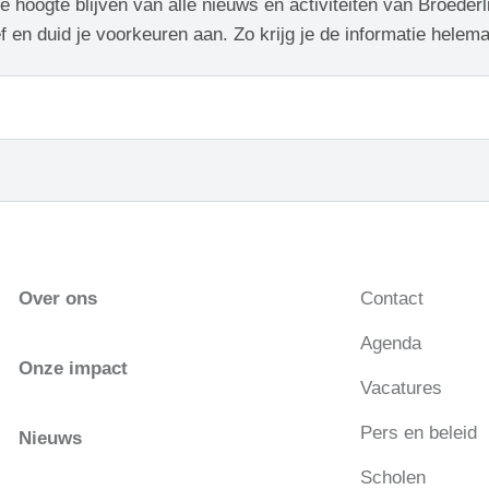
de hoogte blijven van alle nieuws en activiteiten van Broederl
f en duid je voorkeuren aan. Zo krijg je de informatie helem
Over ons
Contact
Agenda
Onze impact
Vacatures
Pers en beleid
Nieuws
Scholen