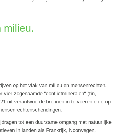
 milieu.
ijven op het vlak van milieu en mensenrechten.
r vier zogenaamde "conflictmineralen" (tin,
021 uit verantwoorde bronnen in te voeren en erop
ge mensenrechtenschendingen.
ijdragen tot een duurzame omgang met natuurlijke
atieven in landen als Frankrijk, Noorwegen,