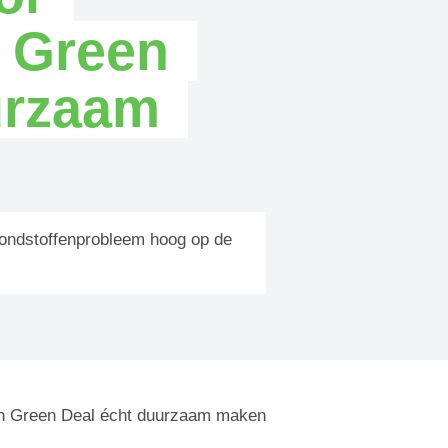
n Green
urzaam
ondstoffenprobleem hoog op de
kan Green Deal écht duurzaam maken