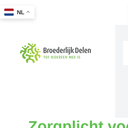
NL
Zorgplicht vo