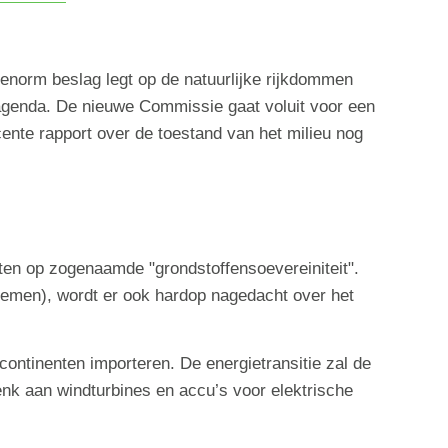
n enorm beslag legt op de natuurlijke rijkdommen
agenda. De nieuwe Commissie gaat voluit voor een
ente rapport over de toestand van het milieu nog
tten op zogenaamde "grondstoffensoevereiniteit".
temen), wordt er ook hardop nagedacht over het
continenten importeren. De energietransitie zal de
nk aan windturbines en accu’s voor elektrische
.