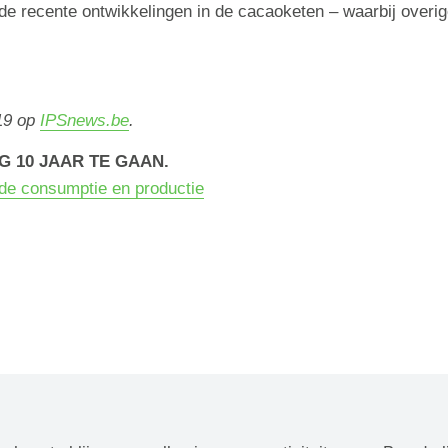
 de recente ontwikkelingen in de cacaoketen – waarbij overig
19 op
IPSnews.be
.
G 10 JAAR TE GAAN.
e consumptie en productie