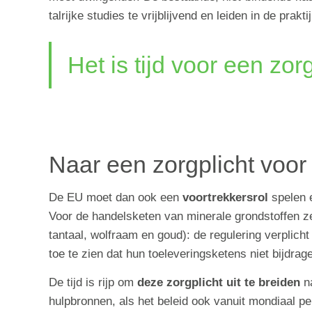
talrijke studies te vrijblijvend en leiden in de prak
Het is tijd voor een zo
Naar een zorgplicht voor
De EU moet dan ook een
voortrekkersrol
spelen e
Voor de handelsketen van minerale grondstoffen ze
tantaal, wolfraam en goud): de regulering verplic
toe te zien dat hun toeleveringsketens niet bijdr
De tijd is rijp om
deze zorgplicht uit te breiden
na
hulpbronnen, als het beleid ook vanuit mondiaal pe