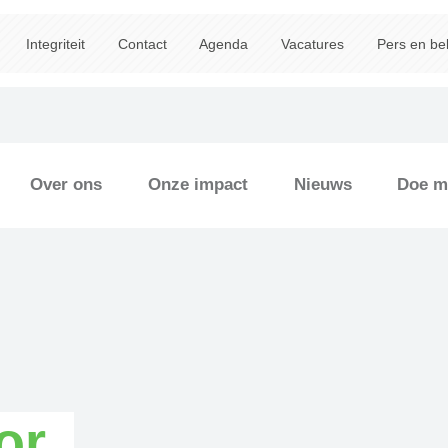
Integriteit
Contact
Agenda
Vacatures
Pers en be
Over ons
Onze impact
Nieuws
Doe m
or