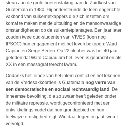
steun aan de grote boerenstaking aan de Zuidkust van
Guatemala in 1980. Hij ondersteunde de toen opgerichte
vakbond van suikerrietkappers die zich inzetten om
komaf te maken met de uitbuiting en de mensonwaardige
omstandigheden op de suikerrietplantages. Een jaar later
zouden twee oud-studenten van VIVES (toen nog
IPSOC) hun engagement met het leven bekopen: Ward
Capiau en Serge Berten. Op 22 oktober was het 40 jaar
geleden dat Ward Capiau om het leven is gebracht en als
XX in een massagraf terecht kwam.
Ondanks het einde van het intern conflict en het tekenen
van de Vredesakkoorden is Guatemala
nog verre van
een democratische en sociaal rechtvaardig land
. De
inheemse bevolking, die zo zwaar heeft geleden onder
de militaire repressie, wordt geconfronteerd met een
ontwikkelingsmodel dat hun grondgebied en hun
leefwijze ernstig bedreigt. Wie daar tegen in gaat, wordt
vervolgd.