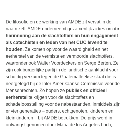
De filosofie en de werking van AMDE zit vervat in de
naam zelf. AMDE onderneemt gezamenlijk acties om
de
herinnering aan de slachtoffers en hun engagement
als catechisten en leden van het CUC levend te
houden
. Ze komen op voor de waardigheid en het
eerherstel van de vermiste en vermoorde slachtoffers,
waaronder ook Walter Voordeckers en Serge Berten. Ze
zijn ook burgerlijke partij in de juridische aanklacht voor
schuldig verzuim tegen de Guatemalteekse staat die is
neergelegd bij de Inter-Amerikaanse Commissie voor de
Mensenrechten. Zo hopen ze
publiek en officieel
eerherstel
te krijgen voor de slachtoffers en
schadeloosstelling voor de nabestaanden. Inmiddels zijn
er vier generaties – ouders, echtgenoten, kinderen en
kleinkinderen – bij AMDE betrokken. De prijs werd in
ontvangst genomen door Maria de los Angeles Loch,