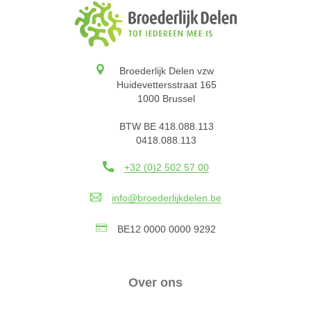
Broederlijk Delen vzw
Huidevettersstraat 165
1000 Brussel
BTW BE 418.088.113
0418.088.113
+32 (0)2 502 57 00
info@broederlijkdelen.be
BE12 0000 0000 9292
Over ons