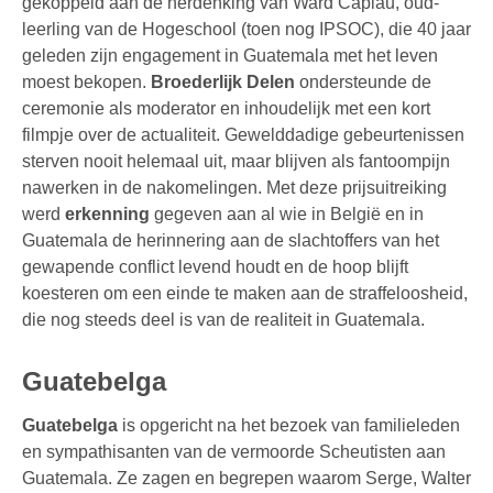
gekoppeld aan de herdenking van Ward Capiau, oud-
leerling van de Hogeschool (toen nog IPSOC), die 40 jaar
geleden zijn engagement in Guatemala met het leven
moest bekopen.
Broederlijk Delen
ondersteunde de
ceremonie als moderator en inhoudelijk met een kort
filmpje over de actualiteit. Gewelddadige gebeurtenissen
sterven nooit helemaal uit, maar blijven als fantoompijn
nawerken in de nakomelingen. Met deze prijsuitreiking
werd
erkenning
gegeven aan al wie in België en in
Guatemala de herinnering aan de slachtoffers van het
gewapende conflict levend houdt en de hoop blijft
koesteren om een einde te maken aan de straffeloosheid,
die nog steeds deel is van de realiteit in Guatemala.
Guatebelga
Guatebelga
is opgericht na het bezoek van familieleden
en sympathisanten van de vermoorde Scheutisten aan
Guatemala. Ze zagen en begrepen waarom Serge, Walter