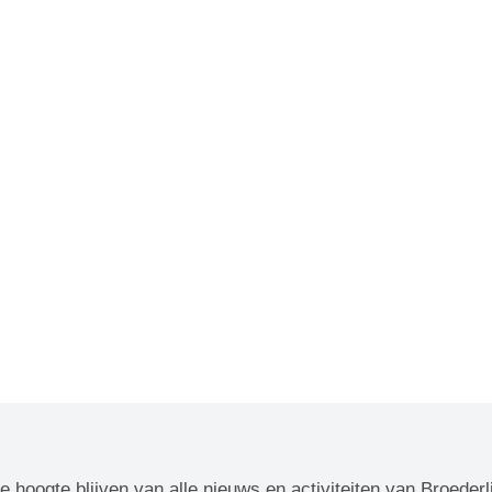
de hoogte blijven van alle nieuws en activiteiten van Broederl