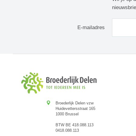
nieuwsbrie
E-mailadres
Broederlijk Delen vzw
Huidevettersstraat 165
1000 Brussel
BTW BE 418.088.113
0418.088.113