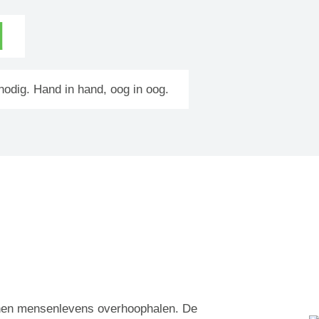
d
odig. Hand in hand, oog in oog.
enen mensenlevens overhoophalen. De