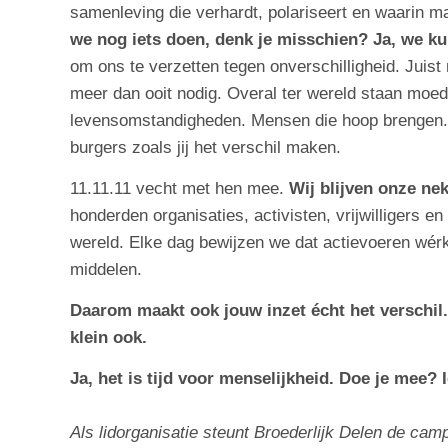
samenleving die verhardt, polariseert en waarin m
we nog iets doen, denk je misschien? Ja, we ku
om ons te verzetten tegen onverschilligheid. Juist
meer dan ooit nodig. Overal ter wereld staan moed
levensomstandigheden. Mensen die hoop brengen.
burgers zoals jij het verschil maken.
11.11.11 vecht met hen mee.
Wij blijven onze ne
honderden organisaties, activisten, vrijwilligers 
wereld. Elke dag bewijzen we dat actievoeren wérk
middelen.
Daarom maakt ook jouw inzet écht het verschil. 
klein ook.
Ja, het is tijd voor menselijkheid. Doe je mee?
Als lidorganisatie steunt Broederlijk Delen de c