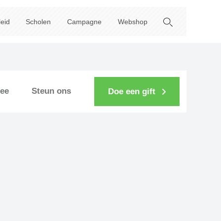
leid
Scholen
Campagne
Webshop
ee
Steun ons
Doe een gift