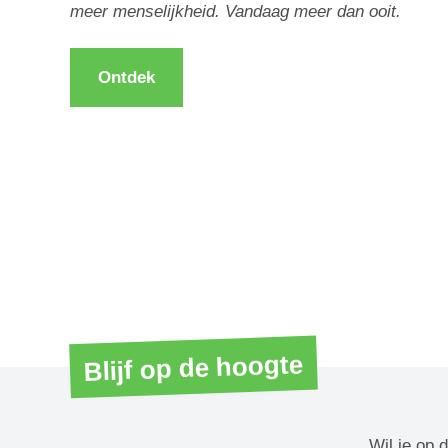
meer menselijkheid. Vandaag meer dan ooit.
Ontdek
Blijf op de hoogte
Wil je op 