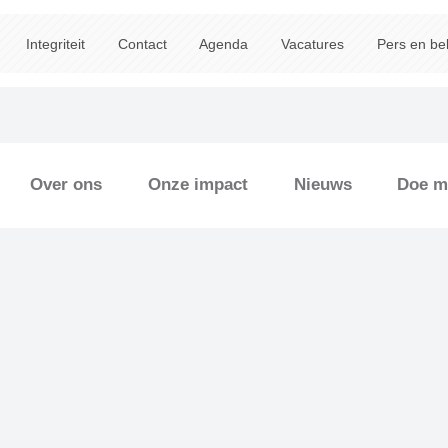
Integriteit
Contact
Agenda
Vacatures
Pers en be
Over ons
Onze impact
Nieuws
Doe m