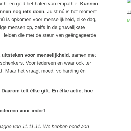
acht en geld het halen van empathie.
Kunnen
nnen nog iets doen.
Juist nú is het moment
11
 nú is opkomen voor menselijkheid, elke dag,
Me
ige mensen op, zelfs in de gruwelijkste
 Helden die met de steun van geëngageerde
k uitsteken voor menselijkheid
, samen met
en schenkers. Voor iedereen en waar ook ter
t. Maar het vraagt moed, volharding én
Daarom telt élke gift. En élke actie, hoe
 Iedereen voor ieder1.
ampagne van 11.11.11. We hebben nood aan