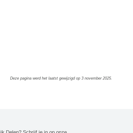
Deze pagina werd het laatst gewijzigd op
3 november 2025
.
ijk Delen? Schrijf je in op onze