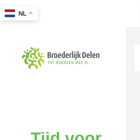
NL
Tijd voor