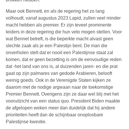
Maar ook Bennett, en als de regering het zo lang
volhoudt, vanaf augustus 2023 Lapid, zullen veel minder
macht hebben als premier. Er zijn teveel prominente
leiders in deze regering die hun veto mogen stellen. Voor
wat Bennet betreft, is die beperkte macht alvast geen
slechte zaak als je een Palestijn bent. De man die
onverholen stelt dat er nooit een Palestijnse staat zal
komen, dat er geen bezetting is om de eenvoudige reden
dat -het land van ons is, al duizenden jaren- en die prat
gaat op zijn palmares van gedode Arabieren, belooft
weinig goeds. Ook in de Verenigde Staten kijken ze
daarom met de nodige argwaan naar de toekomstige
Premier Bennett. Overigens zijn ze daar wel blij met het
vooruitzicht van een status quo. President Biden maakte
de afgelopen weken meer dan duidelijk dat hij andere
prioriteiten heeft dan de schijnbaar onoplosbare
Palestijnse kwestie.