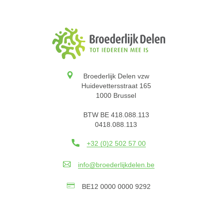
Broederlijk Delen vzw
Huidevettersstraat 165
1000 Brussel
BTW BE 418.088.113
0418.088.113
+32 (0)2 502 57 00
info@broederlijkdelen.be
BE12 0000 0000 9292