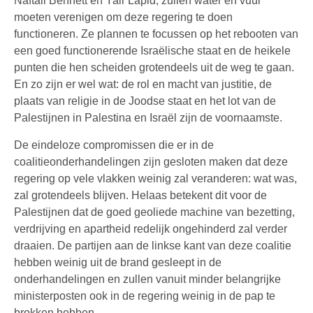
Naftali Bennett en Yair Lapid, zullen water en vuur
moeten verenigen om deze regering te doen
functioneren. Ze plannen te focussen op het rebooten van
een goed functionerende Israëlische staat en de heikele
punten die hen scheiden grotendeels uit de weg te gaan.
En zo zijn er wel wat: de rol en macht van justitie, de
plaats van religie in de Joodse staat en het lot van de
Palestijnen in Palestina en Israël zijn de voornaamste.
De eindeloze compromissen die er in de
coalitieonderhandelingen zijn gesloten maken dat deze
regering op vele vlakken weinig zal veranderen: wat was,
zal grotendeels blijven. Helaas betekent dit voor de
Palestijnen dat de goed geoliede machine van bezetting,
verdrijving en apartheid redelijk ongehinderd zal verder
draaien. De partijen aan de linkse kant van deze coalitie
hebben weinig uit de brand gesleept in de
onderhandelingen en zullen vanuit minder belangrijke
ministerposten ook in de regering weinig in de pap te
brokken hebben.