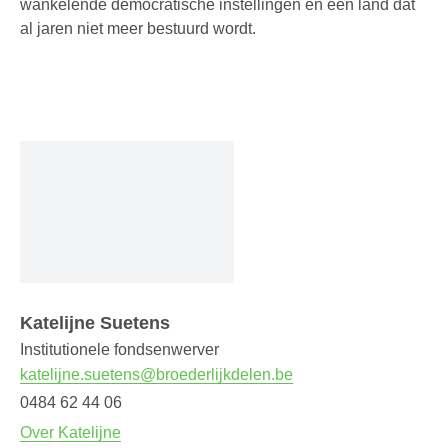
wankelende democratische instellingen en een land dat
al jaren niet meer bestuurd wordt.
Katelijne Suetens
Institutionele fondsenwerver
katelijne.suetens@broederlijkdelen.be
0484 62 44 06
Over Katelijne