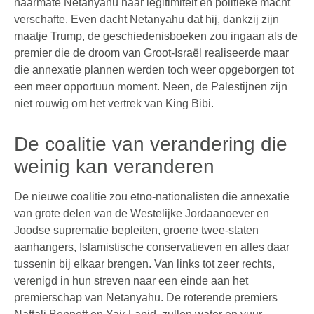
naarmate Netanyahu haar legitimiteit en politieke macht
verschafte. Even dacht Netanyahu dat hij, dankzij zijn
maatje Trump, de geschiedenisboeken zou ingaan als de
premier die de droom van Groot-Israël realiseerde maar
die annexatie plannen werden toch weer opgeborgen tot
een meer opportuun moment. Neen, de Palestijnen zijn
niet rouwig om het vertrek van King Bibi.
De coalitie van verandering die
weinig kan veranderen
De nieuwe coalitie zou etno-nationalisten die annexatie
van grote delen van de Westelijke Jordaanoever en
Joodse suprematie bepleiten, groene twee-staten
aanhangers, Islamistische conservatieven en alles daar
tussenin bij elkaar brengen. Van links tot zeer rechts,
verenigd in hun streven naar een einde aan het
premierschap van Netanyahu. De roterende premiers