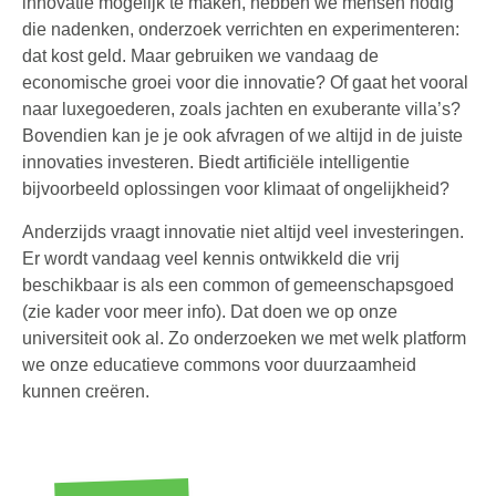
innovatie mogelijk te maken, hebben we mensen nodig
die nadenken, onderzoek verrichten en experimenteren:
dat kost geld. Maar gebruiken we vandaag de
economische groei voor die innovatie? Of gaat het vooral
naar luxegoederen, zoals jachten en exuberante villa’s?
Bovendien kan je je ook afvragen of we altijd in de juiste
innovaties investeren. Biedt artificiële intelligentie
bijvoorbeeld oplossingen voor klimaat of ongelijkheid?
Anderzijds vraagt innovatie niet altijd veel investeringen.
Er wordt vandaag veel kennis ontwikkeld die vrij
beschikbaar is als een common of gemeenschapsgoed
(zie kader voor meer info). Dat doen we op onze
universiteit ook al. Zo onderzoeken we met welk platform
we onze educatieve commons voor duurzaamheid
kunnen creëren.