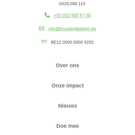
0418.088.113
+32 (0)2 502 57 00
info@broederlijkdelen.be
BE12 0000 0000 9292
Over ons
Onze impact
Nieuws
Doe mee