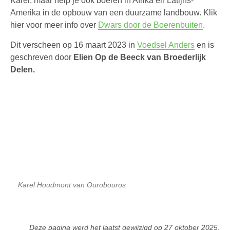
Karel, maar help je ook boeren in Afrika en Latijns-
Amerika in de opbouw van een duurzame landbouw. Klik
hier voor meer info over
Dwars door de Boerenbuiten
.
Dit verscheen op 16 maart 2023 in
Voedsel Anders
en is
geschreven door
Elien Op de Beeck van Broederlijk
Delen.
Karel Houdmont van Ourobouros
Deze pagina werd het laatst gewijzigd op
27 oktober 2025
.