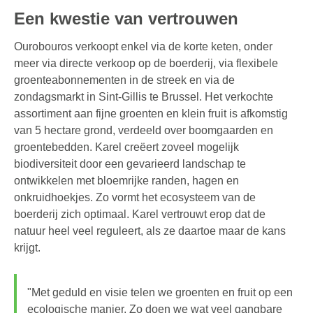
Een kwestie van vertrouwen
Ourobouros verkoopt enkel via de korte keten, onder
meer via directe verkoop op de boerderij, via flexibele
groenteabonnementen in de streek en via de
zondagsmarkt in Sint-Gillis te Brussel. Het verkochte
assortiment aan fijne groenten en klein fruit is afkomstig
van 5 hectare grond, verdeeld over boomgaarden en
groentebedden. Karel creëert zoveel mogelijk
biodiversiteit door een gevarieerd landschap te
ontwikkelen met bloemrijke randen, hagen en
onkruidhoekjes. Zo vormt het ecosysteem van de
boerderij zich optimaal. Karel vertrouwt erop dat de
natuur heel veel reguleert, als ze daartoe maar de kans
krijgt.
"Met geduld en visie telen we groenten en fruit op een
ecologische manier. Zo doen we wat veel gangbare