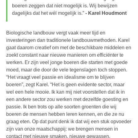
boeren zeggen dat niet mogelijk is. Wij bewijzen
dagelijks dat het wél mogelijk is.”
- Karel Houdmont
Biologische landbouw vergt vaak meer tijd en
investeringen dan traditionele landbouwmethoden. Karel
gaat daarom creatief om met de beschikbare middelen en
zoekt constant naar nieuwe manieren om efficiënter te
werken. Er zijn veel jonge boeren die starten met goede
moed, maar die door de vele tegenslagen toch stoppen.
“Het vraagt veel passie en idealisme om te blijven
boeren”, zegt Karel. “Het is geen evidente sector, maar
wel een hele mooie. Ik kan mij niet voorstellen dat ik in
een andere sector zou werken met dezelfde goesting en
passie. Ik ben trots op alle soorten groenten die wij
boeren de mensen hebben leren kennen, en die ze nu
graag eten. Op dat punt denk ik dat wij een stuk opvoeder
zijn van onze maatschappij: we brengen mensen in
contact met nieuwe smaken, nieuwe gewassen,