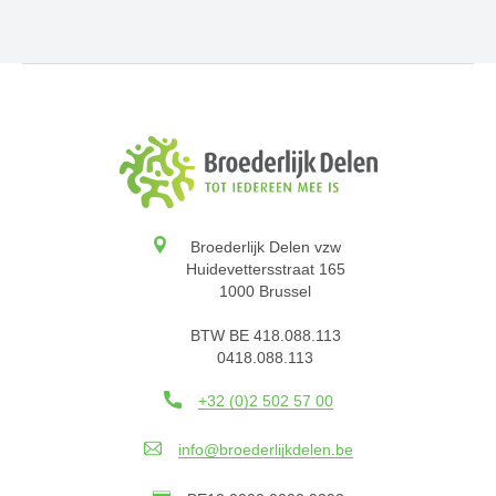
Broederlijk Delen vzw
Huidevettersstraat 165
1000 Brussel
BTW BE 418.088.113
0418.088.113
+32 (0)2 502 57 00
info@broederlijkdelen.be