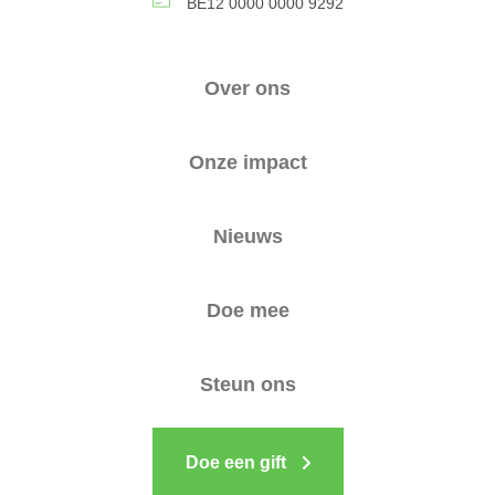
BE12 0000 0000 9292
Over ons
Onze impact
Nieuws
Doe mee
Steun ons
Doe een gift