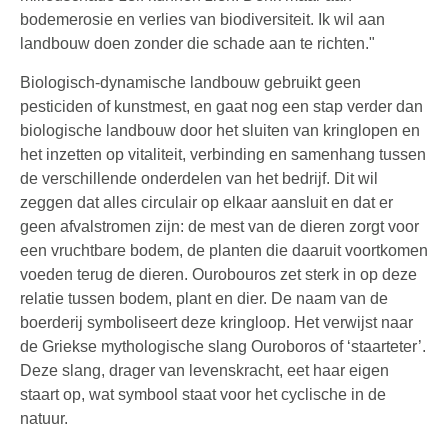
bodemerosie en verlies van biodiversiteit. Ik wil aan
landbouw doen zonder die schade aan te richten."
Biologisch-dynamische landbouw gebruikt geen
pesticiden of kunstmest, en gaat nog een stap verder dan
biologische landbouw door het sluiten van kringlopen en
het inzetten op vitaliteit, verbinding en samenhang tussen
de verschillende onderdelen van het bedrijf. Dit wil
zeggen dat alles circulair op elkaar aansluit en dat er
geen afvalstromen zijn: de mest van de dieren zorgt voor
een vruchtbare bodem, de planten die daaruit voortkomen
voeden terug de dieren. Ourobouros zet sterk in op deze
relatie tussen bodem, plant en dier. De naam van de
boerderij symboliseert deze kringloop. Het verwijst naar
de Griekse mythologische slang Ouroboros of ‘staarteter’.
Deze slang, drager van levenskracht, eet haar eigen
staart op, wat symbool staat voor het cyclische in de
natuur.