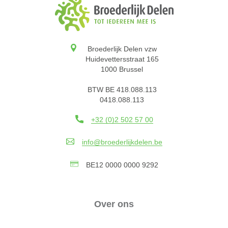
Broederlijk Delen vzw
Huidevettersstraat 165
1000 Brussel
BTW BE 418.088.113
0418.088.113
+32 (0)2 502 57 00
info@broederlijkdelen.be
BE12 0000 0000 9292
Over ons