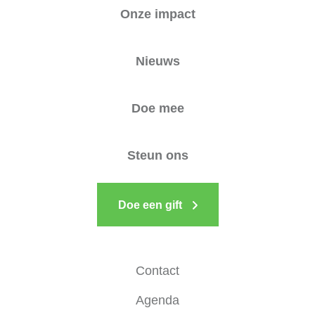
Onze impact
Nieuws
Doe mee
Steun ons
Doe een gift
Contact
Agenda