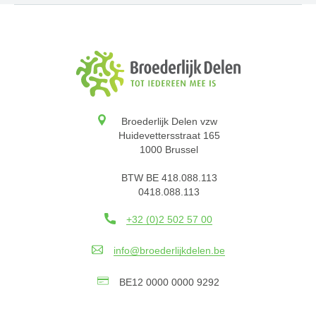
Broederlijk Delen vzw
Huidevettersstraat 165
1000 Brussel
BTW BE 418.088.113
0418.088.113
+32 (0)2 502 57 00
info@broederlijkdelen.be
BE12 0000 0000 9292