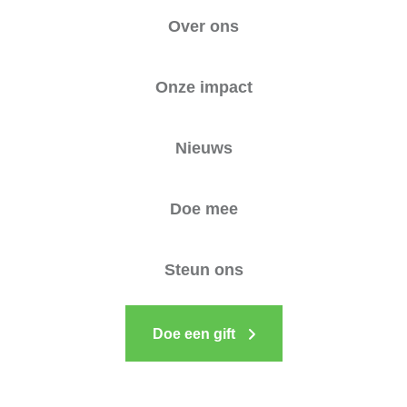
Over ons
Onze impact
Nieuws
Doe mee
Steun ons
Doe een gift