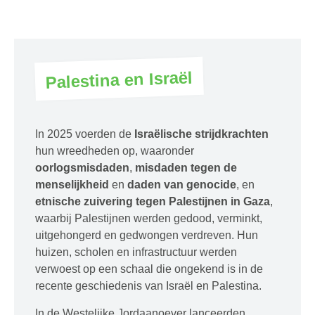
Palestina en Israël
In 2025 voerden de
Israëlische strijdkrachten
hun wreedheden op, waaronder
oorlogsmisdaden
,
misdaden tegen de
menselijkheid
en
daden van genocide
, en
etnische zuivering tegen Palestijnen in Gaza
,
waarbij Palestijnen werden gedood, verminkt,
uitgehongerd en gedwongen verdreven. Hun
huizen, scholen en infrastructuur werden
verwoest op een schaal die ongekend is in de
recente geschiedenis van Israël en Palestina.
In de Westelijke Jordaanoever lanceerden