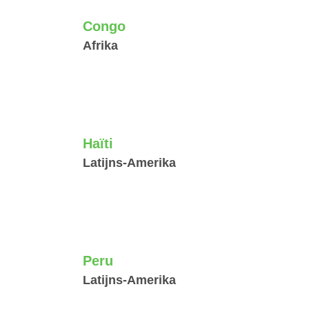
Congo
Afrika
Haïti
Latijns-Amerika
Peru
Latijns-Amerika