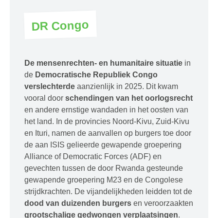
DR Congo
De mensenrechten- en humanitaire situatie
in
de
Democratische Republiek Congo
verslechterde
aanzienlijk in 2025. Dit kwam
vooral door
schendingen van het oorlogsrecht
en andere ernstige wandaden in het oosten van
het land. In de provincies Noord-Kivu, Zuid-Kivu
en Ituri, namen de aanvallen op burgers toe door
de aan ISIS gelieerde gewapende groepering
Alliance of Democratic Forces (ADF) en
gevechten tussen de door Rwanda gesteunde
gewapende groepering M23 en de Congolese
strijdkrachten. De vijandelijkheden leidden tot de
dood van duizenden burgers
en veroorzaakten
grootschalige gedwongen verplaatsingen
.