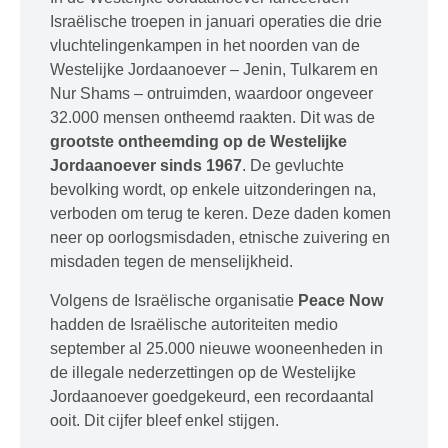
Israëlische troepen in januari operaties die drie
vluchtelingenkampen in het noorden van de
Westelijke Jordaanoever – Jenin, Tulkarem en
Nur Shams – ontruimden, waardoor ongeveer
32.000 mensen ontheemd raakten. Dit was de
grootste ontheemding op de Westelijke
Jordaanoever sinds 1967
. De gevluchte
bevolking wordt, op enkele uitzonderingen na,
verboden om terug te keren. Deze daden komen
neer op oorlogsmisdaden, etnische zuivering en
misdaden tegen de menselijkheid.
Volgens de Israëlische organisatie
Peace Now
hadden de Israëlische autoriteiten medio
september al 25.000 nieuwe wooneenheden in
de illegale nederzettingen op de Westelijke
Jordaanoever goedgekeurd, een recordaantal
ooit. Dit cijfer bleef enkel stijgen.