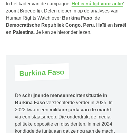
In het kader van de campagne '
Het is nú tijd voor actie
'
zoomt Broederlijk Delen dieper in op de analyses van
Human Rights Watch over
Burkina Faso
, de
Democratische Republiek Congo
,
Peru
,
Haïti
en
Israël
en Palestina
. Je kan ze hieronder lezen.
Burkina Faso
De
schrijnende mensenrechtensituatie in
Burkina Faso
verslechterde verder in 2025. In
2022 kwam een
militaire junta aan de macht
via een staatsgreep. Die onderdrukt de media,
politieke oppositie en dissidenten. In mei 2024
kondigde de junta aan dat ze nog aan de macht