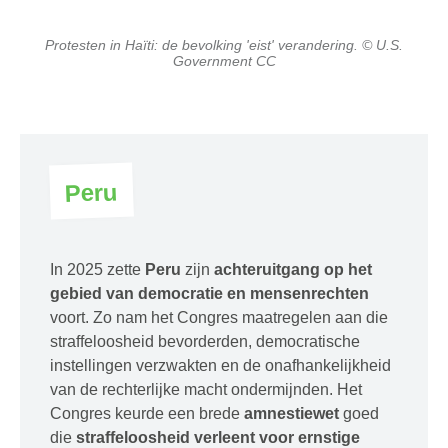
Protesten in Haïti: de bevolking 'eist' verandering. © U.S.
Government CC
Peru
In 2025 zette
Peru
zijn
achteruitgang op het
gebied van democratie en mensenrechten
voort. Zo nam het Congres maatregelen aan die
straffeloosheid bevorderden, democratische
instellingen verzwakten en de onafhankelijkheid
van de rechterlijke macht ondermijnden. Het
Congres keurde een brede
amnestiewet
goed
die
straffeloosheid verleent voor ernstige