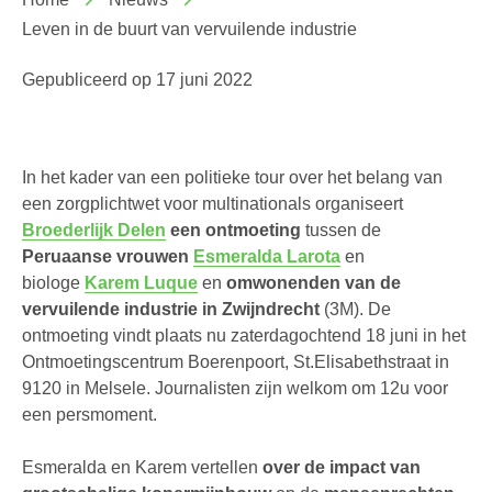
Leven in de buurt van vervuilende industrie
Gepubliceerd op
17 juni 2022
In het kader van een politieke tour over het belang van
een zorgplichtwet voor multinationals organiseert
Broederlijk Delen
een ontmoeting
tussen
de
Peruaanse vrouwen
Esmeralda Larota
en
biologe
Karem Luque
en
omwonenden van de
vervuilende industrie in Zwijndrecht
(3M). De
ontmoeting vindt plaats nu zaterdagochtend 18 juni in het
Ontmoetingscentrum Boerenpoort, St.Elisabethstraat in
9120 in Melsele. Journalisten zijn welkom om 12u voor
een persmoment.
Esmeralda en Karem vertellen
over de impact van