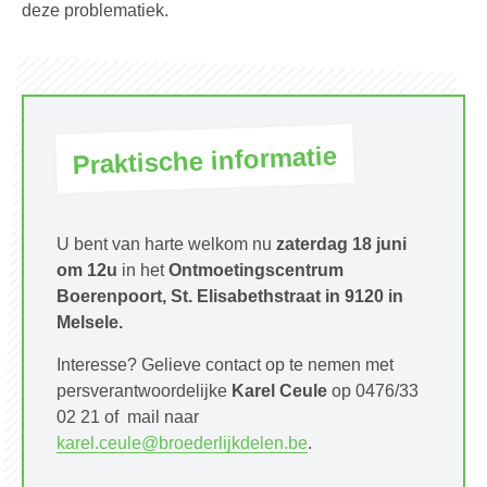
deze problematiek.
Praktische informatie
U bent van harte welkom nu
zaterdag 18 juni
om 12u
in het
Ontmoetingscentrum
Boerenpoort, St. Elisabethstraat in 9120 in
Melsele.
Interesse? Gelieve contact op te nemen met
persverantwoordelijke
Karel Ceule
op 0476/33
02 21 of mail naar
karel.ceule@broederlijkdelen.be
.