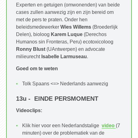
Experten en getuigen (omwonenden) van beide
cases zullen aanwezig zijn en zijn bereid om
met de pers te praten. Onder hen
beleidsmedewerker
Wies Willems
(Broederlijk
Delen), bioloog
Karem Luque
(Derechos
Humanos sin Fronteras, Peru) ecotoxicoloog
Ronny Blust
(UAntwerpen) en advocate
milieurecht
Isabelle Larmuseau
.
Goed om te weten
Tolk Spaans <=> Nederlands aanwezig
13u - EINDE PERSMOMENT
Videoclips:
Klik hier voor een Nederlandstalige
video
(7
minuten) over de problematiek van de