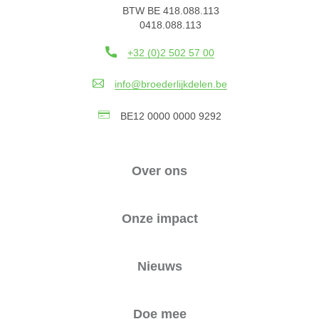
BTW BE 418.088.113
0418.088.113
+32 (0)2 502 57 00
info@broederlijkdelen.be
BE12 0000 0000 9292
Over ons
Onze impact
Nieuws
Doe mee