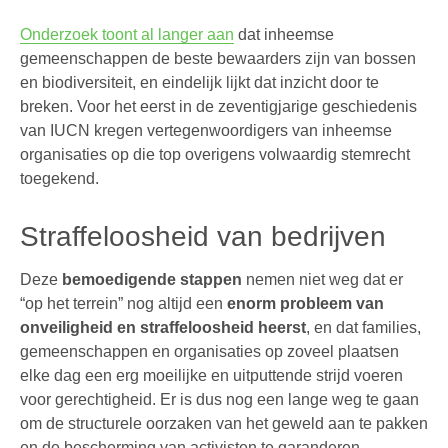
Onderzoek toont al langer aan
dat inheemse
gemeenschappen de beste bewaarders zijn van bossen
en biodiversiteit, en eindelijk lijkt dat inzicht door te
breken. Voor het eerst in de zeventigjarige geschiedenis
van IUCN kregen vertegenwoordigers van inheemse
organisaties op die top overigens volwaardig stemrecht
toegekend.
Straffeloosheid van bedrijven
Deze
bemoedigende stappen
nemen niet weg dat er
“op het terrein” nog altijd een
enorm probleem van
onveiligheid en straffeloosheid heerst
, en dat families,
gemeenschappen en organisaties op zoveel plaatsen
elke dag een erg moeilijke en uitputtende strijd voeren
voor gerechtigheid. Er is dus nog een lange weg te gaan
om de structurele oorzaken van het geweld aan te pakken
en de bescherming van activisten te garanderen.