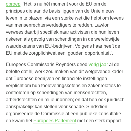
oproep
: ‘Het is nu hét moment voor de EU om de
principes die aan de basis liggen van de Unie nieuw
leven in te blazen, via een sterke wet die helpt om levens
van mensenrechtenverdedigers te redden. Lawlor
verwees daarbij specifiek naar activisten die hun leven
riskeren als gevolg van schendingen in de wereldwijde
waardeketens van EU-bedrijven. Volgens haar heeft de
EU met de zorgplichtwet een ‘gouden opportuniteit’.
Europees Commissaris Reynders deed
vorig jaar
al de
belofte dat hij werk zou maken van dit wetgevende kader
dat Europese bedrijven en financiële instellingen
verplicht om hun toeleveringsketens en zakenrelaties te
controleren op schendingen van mensenrechten,
arbeidsrechten en milieunormen; en dat hen ook juridisch
aansprakelijk kan stellen voor schade. Sindsdien
organiseerde de Commissie al een publieke consultatie
en kwam het
Europees Parlement
met een sterk rapport.