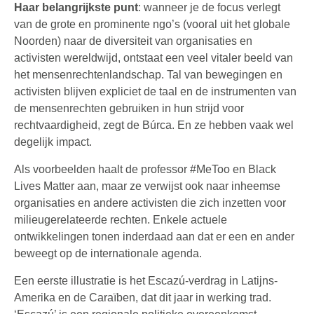
Haar belangrijkste punt
: wanneer je de focus verlegt
van de grote en prominente ngo’s (vooral uit het globale
Noorden) naar de diversiteit van organisaties en
activisten wereldwijd, ontstaat een veel vitaler beeld van
het mensenrechtenlandschap. Tal van bewegingen en
activisten blijven expliciet de taal en de instrumenten van
de mensenrechten gebruiken in hun strijd voor
rechtvaardigheid, zegt de Búrca. En ze hebben vaak wel
degelijk impact.
Als voorbeelden haalt de professor #MeToo en Black
Lives Matter aan, maar ze verwijst ook naar inheemse
organisaties en andere activisten die zich inzetten voor
milieugerelateerde rechten. Enkele actuele
ontwikkelingen tonen inderdaad aan dat er een en ander
beweegt op de internationale agenda.
Een eerste illustratie is het Escazú-verdrag in Latijns-
Amerika en de Caraïben, dat dit jaar in werking trad.