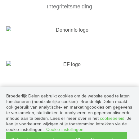
Integriteitsmelding
Broederlijk Delen gebruikt cookies om de website goed te laten
Volg ons
functioneren (noodzakelijke cookies). Broederlijk Delen maakt
ook gebruik van analytische- en marketingcookies om gegevens
te verzamelen, statistieken te analyseren en gepersonaliseerde
inhoud aan te bieden. Lees er meer over in het
cookiebeleid
. Je
kan je voorkeuren wijzigen of je toestemming intrekken via de
cookie-instellingen.
Cookie-instellingen
© 2026 Broederlijk Delen, alle rechten voorbehouden