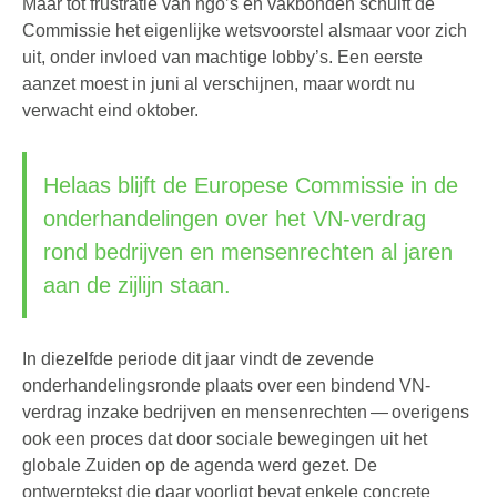
Maar tot frustratie van ngo’s en vakbonden schuift de
Commissie het eigenlijke wetsvoorstel alsmaar voor zich
uit, onder invloed van machtige lobby’s. Een eerste
aanzet moest in juni al verschijnen, maar wordt nu
verwacht eind oktober.
Helaas blijft de Europese Commissie in de
onderhandelingen over het VN-verdrag
rond bedrijven en mensenrechten al jaren
aan de zijlijn staan.
In diezelfde periode dit jaar vindt de zevende
onderhandelingsronde plaats over een bindend VN-
verdrag inzake bedrijven en mensenrechten — overigens
ook een proces dat door sociale bewegingen uit het
globale Zuiden op de agenda werd gezet. De
ontwerptekst die daar voorligt bevat enkele concrete