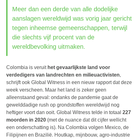
Meer dan een derde van alle dodelijke
aanslagen wereldwijd was vorig jaar gericht
tegen inheemse gemeenschappen, terwijl
die slechts vijf procent van de
wereldbevolking uitmaken.
Colombia is veruit
het gevaarlijkste land voor
verdedigers van landrechten en milieuactivisten
,
schrijft ook Global Witness in een nieuw rapport dat deze
week verscheen. Maar het land is zeker geen
alleenstaand geval: ondanks de pandemie gaat de
gewelddadige rush op grondstoffen wereldwijd nog
heftiger voort dan ooit. Global Witness telde in totaal
227
moorden in 2020
(met de nuance dat dit cijfer wellicht
een onderschatting is). Na Colombia volgen Mexico, de
Filipijnen en Brazilië. Houtkap, mijnbouw, agro-industrie