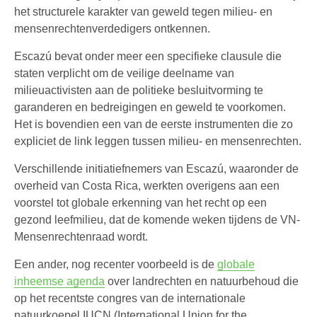
het structurele karakter van geweld tegen milieu- en
mensenrechtenverdedigers ontkennen.
Escazú bevat onder meer een specifieke clausule die
staten verplicht om de veilige deelname van
milieuactivisten aan de politieke besluitvorming te
garanderen en bedreigingen en geweld te voorkomen.
Het is bovendien een van de eerste instrumenten die zo
expliciet de link leggen tussen milieu- en mensenrechten.
Verschillende initiatiefnemers van Escazú, waaronder de
overheid van Costa Rica, werkten overigens aan een
voorstel tot globale erkenning van het recht op een
gezond leefmilieu, dat de komende weken tijdens de VN-
Mensenrechtenraad wordt.
Een ander, nog recenter voorbeeld is de
globale
inheemse agenda
over landrechten en natuurbehoud die
op het recentste congres van de internationale
natuurkoepel IUCN (International Union for the