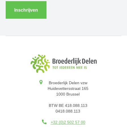
Inschrijven
Broederlijk Delen vzw
Huidevettersstraat 165
1000 Brussel
BTW BE 418.088.113
0418.088.113
+32 (0)2 502 57 00