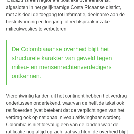
‘Escazú’ is een regionale politieke overeenkomst,
afgesloten in het gelijknamige Costa Ricaanse district,
met als doel de toegang tot informatie, deelname aan de
besluitvorming en toegang tot rechtspraak inzake
milieukwesties te verbeteren.
De Colombiaaanse overheid blijft het
structurele karakter van geweld tegen
milieu- en mensenrechtenverdedigers
ontkennen.
Vierentwintig landen uit het continent hebben het verdrag
ondertussen ondertekend, waarvan de helft de tekst ook
ratificeerden (wat betekent dat de verplichtingen van het
verdrag ook op nationaal niveau afdwingbaar worden).
Colombia is niet toevallig een van de landen waar de
ratificatie nog altijd op zich laat wachten: de overheid blijft