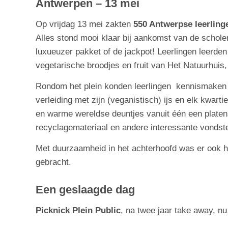
Antwerpen – 13 mei
Op vrijdag 13 mei zakten
550 Antwerpse leerling
Alles stond mooi klaar bij aankomst van de schole
luxueuzer pakket of de jackpot! Leerlingen leerde
vegetarische broodjes en fruit van Het Natuurhuis
Rondom het plein konden leerlingen kennismaken 
verleiding met zijn (veganistisch) ijs en elk kwart
en warme wereldse deuntjes vanuit één een platens
recyclagemateriaal en andere interessante vonds
Met duurzaamheid in het achterhoofd was er ook h
gebracht.
Een geslaagde dag
Picknick Plein Public
, na twee jaar take away, n