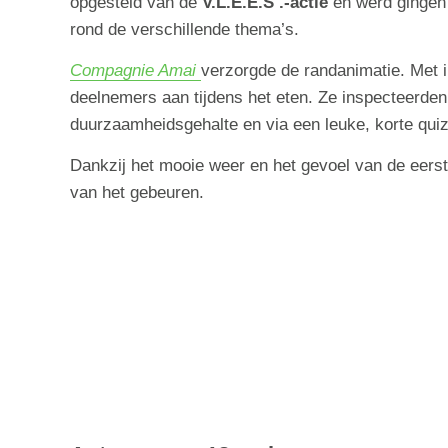
opgesteld van de
V.L.E.E.S .-actie
en werd gingen
rond de verschillende thema’s.
Compagnie Amai
verzorgde de randanimatie. Met 
deelnemers aan tijdens het eten. Ze inspecteerden
duurzaamheidsgehalte en via een leuke, korte quiz
Dankzij het mooie weer en het gevoel van de eerst
van het gebeuren.