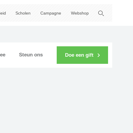
leid
Scholen
Campagne
Webshop
ee
Steun ons
Doe een gift