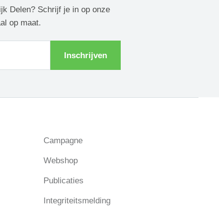
ijk Delen? Schrijf je in op onze
aal op maat.
Inschrijven
Campagne
Webshop
Publicaties
Integriteitsmelding