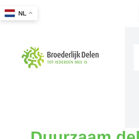
NL
Duurzaam del