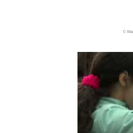
© Mar