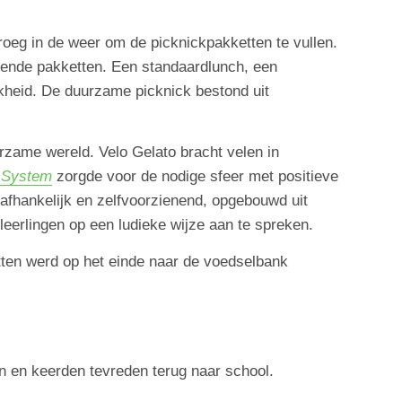
 vroeg in de weer om de picknickpakketten te vullen.
llende pakketten. Een standaardlunch, een
jkheid. De duurzame picknick bestond uit
zame wereld. Velo Gelato bracht velen in
d System
zorgde voor de nodige sfeer met positieve
afhankelijk en zelfvoorzienend, opgebouwd uit
eerlingen op een ludieke wijze aan te spreken.
tten werd op het einde naar de voedselbank
n en keerden tevreden terug naar school.