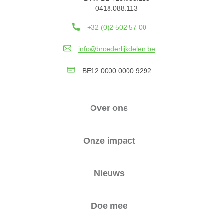
0418.088.113
+32 (0)2 502 57 00
info@broederlijkdelen.be
BE12 0000 0000 9292
Over ons
Onze impact
Nieuws
Doe mee