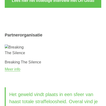
Lees hier het volledige interview met Ori Givati
Partnerorganisatie
Breaking The Silence
Meer info
Het geweld vindt plaats in een sfeer van
haast totale straffeloosheid. Overal vind je