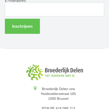
E-mailadres
Inschrijven
Broederlijk Delen vzw
Huidevettersstraat 165
1000 Brussel
BTW BE 418.088.113