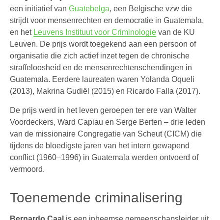
een initiatief van
Guatebelga
, een Belgische vzw die
strijdt voor mensenrechten en democratie in Guatemala,
en het
Leuvens Instituut voor Criminologie
van de KU
Leuven. De prijs wordt toegekend aan een persoon of
organisatie die zich actief inzet tegen de chronische
straffeloosheid en de mensenrechtenschendingen in
Guatemala. Eerdere laureaten waren Yolanda Oqueli
(2013), Makrina Gudiël (2015) en Ricardo Falla (2017).
De prijs werd in het leven geroepen ter ere van Walter
Voordeckers, Ward Capiau en Serge Berten – drie leden
van de missionaire Congregatie van Scheut (CICM) die
tijdens de bloedigste jaren van het intern gewapend
conflict (1960–1996) in Guatemala werden ontvoerd of
vermoord.
Toenemende criminalisering
Bernardo Caal
is een inheemse gemeenschapsleider uit