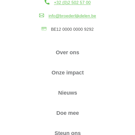
+32 (0)2 502 57 00
info@broederlijkdelen.be
BE12 0000 0000 9292
Over ons
Onze impact
Nieuws
Doe mee
Steun ons