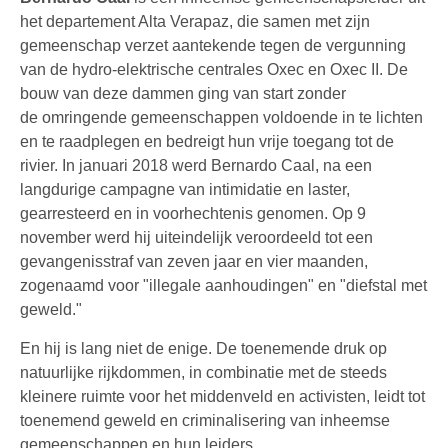
het departement Alta Verapaz, die samen met zijn
gemeenschap verzet aantekende tegen de vergunning
van de hydro-elektrische centrales Oxec en Oxec II. De
bouw van deze dammen ging van start zonder
de omringende gemeenschappen voldoende in te lichten
en te raadplegen en bedreigt hun vrije toegang tot de
rivier. In januari 2018 werd Bernardo Caal, na een
langdurige campagne van intimidatie en laster,
gearresteerd en in voorhechtenis genomen. Op 9
november werd hij uiteindelijk veroordeeld tot een
gevangenisstraf van zeven jaar en vier maanden,
zogenaamd voor "illegale aanhoudingen" en "diefstal met
geweld."
En hij is lang niet de enige. De toenemende druk op
natuurlijke rijkdommen, in combinatie met de steeds
kleinere ruimte voor het middenveld en activisten, leidt tot
toenemend geweld en criminalisering van inheemse
gemeenschappen en hun leiders.