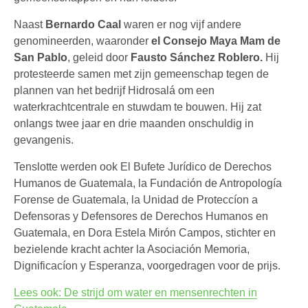
Naast
Bernardo Caal
waren er nog vijf andere
genomineerden, waaronder
el Consejo Maya Mam de
San Pablo
, geleid door
Fausto Sánchez Roblero.
Hij
protesteerde samen met zijn gemeenschap tegen de
plannen van het bedrijf Hidrosalá om een
waterkrachtcentrale en stuwdam te bouwen. Hij zat
onlangs twee jaar en drie maanden onschuldig in
gevangenis.
Tenslotte werden ook El Bufete Jurídico de Derechos
Humanos de Guatemala, la Fundación de Antropología
Forense de Guatemala, la Unidad de Proteccíon a
Defensoras y Defensores de Derechos Humanos en
Guatemala, en Dora Estela Mirón Campos, stichter en
bezielende kracht achter la Asociación Memoria,
Dignificacíon y Esperanza, voorgedragen voor de prijs.
Lees ook: De strijd om water en mensenrechten in