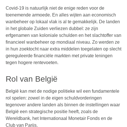
Covid-19 is natuurlijk niet de enige reden voor de
toenemende armoede. En alles wijten aan economisch
wanbeheer op lokaal vlak is al te gemakkelijk. De landen
in het globale Zuiden verliezen dubbel: ze zijn
erfgenamen van koloniale schulden en het slachtoffer van
financieel wanbeheer op mondiaal niveau. Zo werden ze
in hun zoektocht naar extra middelen toegelaten op slecht
gereguleerde financiële markten met private leningen
tegen hogere rentevoeten.
Rol van België
België kan met de nodige politieke wil een fundamentele
rol spelen: zowel in de eigen schuldvorderingen
tegenover andere landen als binnen de instellingen waar
België een strategische positie heeft, zoals de
Wereldbank, het Internationaal Monetair Fonds en de
Club van Parijs.