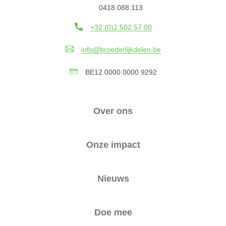
0418.088.113
+32 (0)2 502 57 00
info@broederlijkdelen.be
BE12 0000 0000 9292
Over ons
Onze impact
Nieuws
Doe mee