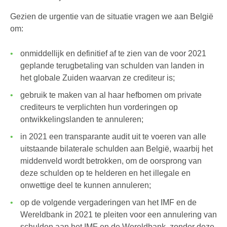
Gezien de urgentie van de situatie vragen we aan België
om:
onmiddellijk en definitief af te zien van de voor 2021
geplande terugbetaling van schulden van landen in
het globale Zuiden waarvan ze crediteur is;
gebruik te maken van al haar hefbomen om private
crediteurs te verplichten hun vorderingen op
ontwikkelingslanden te annuleren;
in 2021 een transparante audit uit te voeren van alle
uitstaande bilaterale schulden aan België, waarbij het
middenveld wordt betrokken, om de oorsprong van
deze schulden op te helderen en het illegale en
onwettige deel te kunnen annuleren;
op de volgende vergaderingen van het IMF en de
Wereldbank in 2021 te pleiten voor een annulering van
schulden aan het IMF en de Wereldbank, zonder deze