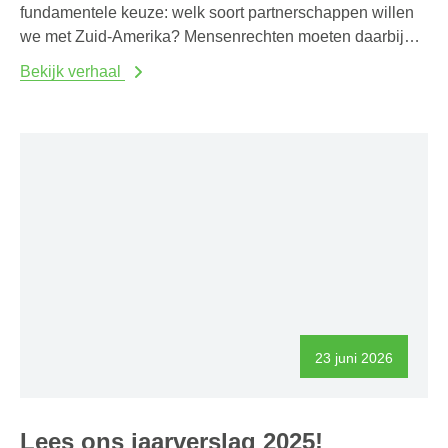
fundamentele keuze: welk soort partnerschappen willen
we met Zuid-Amerika? Mensenrechten moeten daarbij
voorrang krijgen op grondstoffenbelangen.
Bekijk verhaal
23 juni 2026
Lees ons jaarverslag 2025!