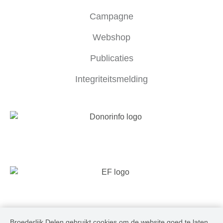
Campagne
Webshop
Publicaties
Integriteitsmelding
Broederlijk Delen gebruikt cookies om de website goed te laten