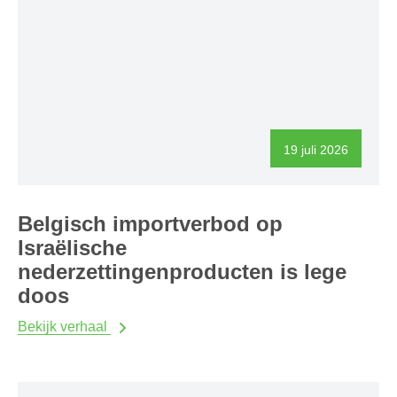
19 juli 2026
Belgisch importverbod op
Israëlische
nederzettingenproducten is lege
doos
Bekijk verhaal