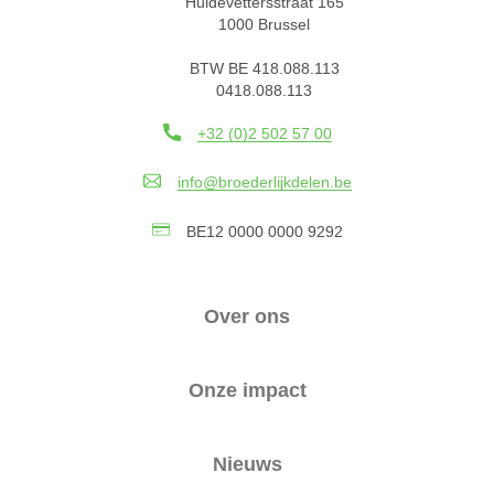
Huidevettersstraat 165
1000 Brussel
BTW BE 418.088.113
0418.088.113
+32 (0)2 502 57 00
info@broederlijkdelen.be
BE12 0000 0000 9292
Over ons
Onze impact
Nieuws