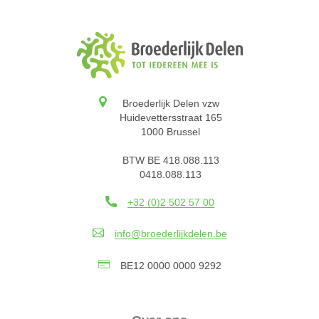
Broederlijk Delen vzw
Huidevettersstraat 165
1000 Brussel
BTW BE 418.088.113
0418.088.113
+32 (0)2 502 57 00
info@broederlijkdelen.be
BE12 0000 0000 9292