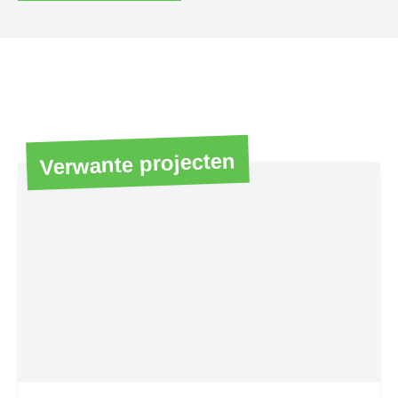
Verwante projecten