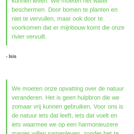
kunnen leven. We moeten het water
beschermen. Door bomen te planten en
niet te vervuilen, maar ook door te
voorkomen dat er mijnbouw komt die onze
rivier vervuilt.
- Isis
We moeten onze opvatting over de natuur
veranderen. Het is geen hulpbron die we
zomaar vrij kunnen gebruiken. Voor ons is
de natuur iets dat leeft, iets dat voelt en
iets waarmee we op een harmonieuzere
manier willen samenleven, zonder het te