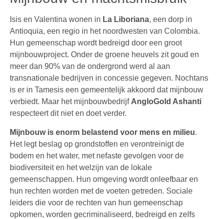
Isis en Valentina wonen in
La Liboriana
, een dorp in
Antioquia, een regio in het noordwesten van Colombia.
Hun gemeenschap wordt bedreigd door een groot
mijnbouwproject. Onder de groene heuvels zit goud en
meer dan 90% van de ondergrond werd al aan
transnationale bedrijven in concessie gegeven. Nochtans
is er in Tamesis een gemeentelijk akkoord dat mijnbouw
verbiedt. Maar het mijnbouwbedrijf
AngloGold Ashanti
respecteert dit niet en doet verder.
Mijnbouw is enorm belastend voor mens en milieu
.
Het legt beslag op grondstoffen en verontreinigt de
bodem en het water, met nefaste gevolgen voor de
biodiversiteit en het welzijn van de lokale
gemeenschappen. Hun omgeving wordt onleefbaar en
hun rechten worden met de voeten getreden. Sociale
leiders die voor de rechten van hun gemeenschap
opkomen, worden gecriminaliseerd, bedreigd en zelfs