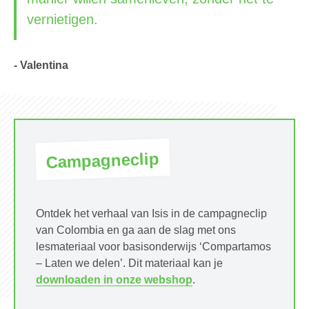
vernietigen.
- Valentina
Campagneclip
Ontdek het verhaal van Isis in de campagneclip
van Colombia en ga aan de slag met ons
lesmateriaal voor basisonderwijs ‘Compartamos
– Laten we delen’. Dit materiaal kan je
downloaden in onze webshop
.