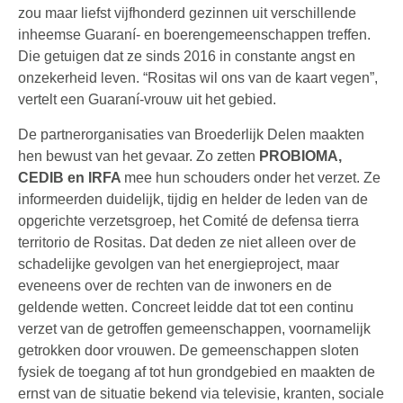
zou maar liefst vijfhonderd gezinnen uit verschillende
inheemse Guaraní- en boerengemeenschappen treffen.
Die getuigen dat ze sinds 2016 in constante angst en
onzekerheid leven. “Rositas wil ons van de kaart vegen”,
vertelt een Guaraní-vrouw uit het gebied.
De partnerorganisaties van Broederlijk Delen maakten
hen bewust van het gevaar. Zo zetten
PROBIOMA,
CEDIB en IRFA
mee hun schouders onder het verzet. Ze
informeerden duidelijk, tijdig en helder de leden van de
opgerichte verzetsgroep, het Comité de defensa tierra
territorio de Rositas. Dat deden ze niet alleen over de
schadelijke gevolgen van het energieproject, maar
eveneens over de rechten van de inwoners en de
geldende wetten. Concreet leidde dat tot een continu
verzet van de getroffen gemeenschappen, voornamelijk
getrokken door vrouwen. De gemeenschappen sloten
fysiek de toegang af tot hun grondgebied en maakten de
ernst van de situatie bekend via televisie, kranten, sociale