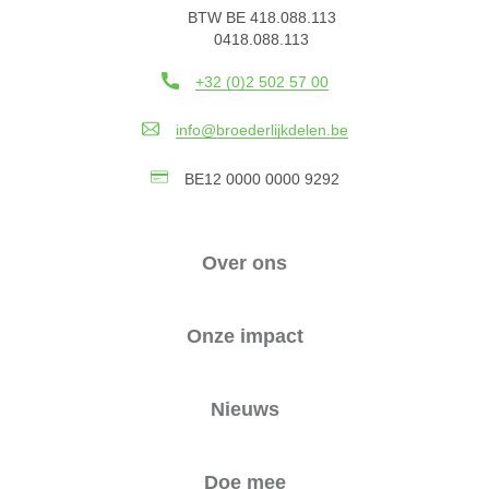
BTW BE 418.088.113
0418.088.113
+32 (0)2 502 57 00
info@broederlijkdelen.be
BE12 0000 0000 9292
Over ons
Onze impact
Nieuws
Doe mee