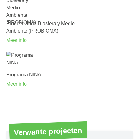
Productividad Biosfera y Medio
Ambiente (PROBIOMA)
Meer info
Programa NINA
Meer info
Verwante projecten