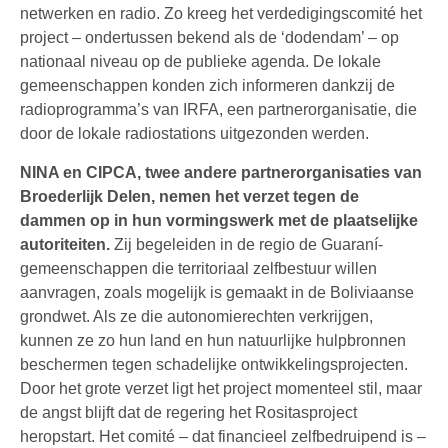
netwerken en radio. Zo kreeg het verdedigingscomité het
project – ondertussen bekend als de ‘dodendam’ – op
nationaal niveau op de publieke agenda. De lokale
gemeenschappen konden zich informeren dankzij de
radioprogramma’s van IRFA, een partnerorganisatie, die
door de lokale radiostations uitgezonden werden.
NINA en CIPCA, twee andere partnerorganisaties van
Broederlijk Delen, nemen het verzet tegen de
dammen op in hun vormingswerk met de plaatselijke
autoriteiten.
Zij begeleiden in de regio de Guaraní-
gemeenschappen die territoriaal zelfbestuur willen
aanvragen, zoals mogelijk is gemaakt in de Boliviaanse
grondwet. Als ze die autonomierechten verkrijgen,
kunnen ze zo hun land en hun natuurlijke hulpbronnen
beschermen tegen schadelijke ontwikkelingsprojecten.
Door het grote verzet ligt het project momenteel stil, maar
de angst blijft dat de regering het Rositasproject
heropstart. Het comité – dat financieel zelfbedruipend is –