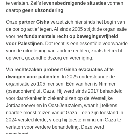
te verlaten. Zelfs
levensbedreigende situaties
vormen
daarop
geen uitzondering
.
Onze
partner Gisha
verzet zich hier sinds het begin van
de oorlog actief tegen. Al sinds 2005 strijdt de organisatie
voor het
fundamentele recht op bewegingsvrijheid
voor Palestijnen
. Dat recht is een essentiële voorwaarde
voor de uitoefening van andere rechten, zoals het recht
op werk, gezondheidszorg en vereniging.
Via rechtszaken probeert Gisha evacuaties af te
dwingen voor patiënten
. In 2025 ondersteunde de
organisatie zo 105 mensen. Eén van hen is Nimmer
(pseudoniem) uit Gaza. Hij werd sinds 2017 behandeld
voor darmkanker in ziekenhuizen op de Westelijke
Jordaanoever en in Oost-Jeruzalem, waar hij telkens
naartoe moest reizen vanuit Gaza. Toen zijn toestand in
2024 verslechterde, vroeg hij toestemming om Gaza te
verlaten voor verdere behandeling. Deze werd