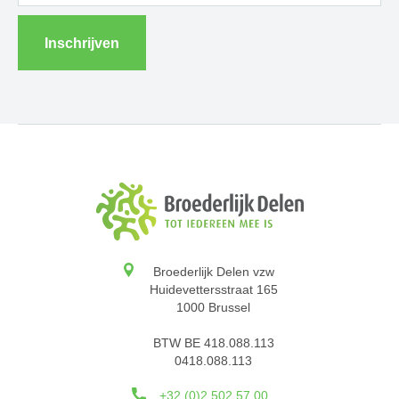
Inschrijven
Broederlijk Delen vzw
Huidevettersstraat 165
1000 Brussel
BTW BE 418.088.113
0418.088.113
+32 (0)2 502 57 00