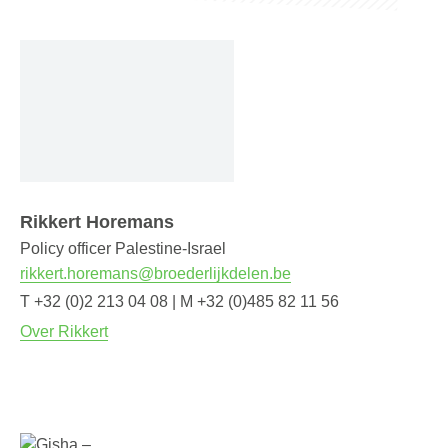
Rikkert Horemans
Policy officer Palestine-Israel
rikkert.horemans@broederlijkdelen.be
T +32 (0)2 213 04 08 | M +32 (0)485 82 11 56
Over Rikkert