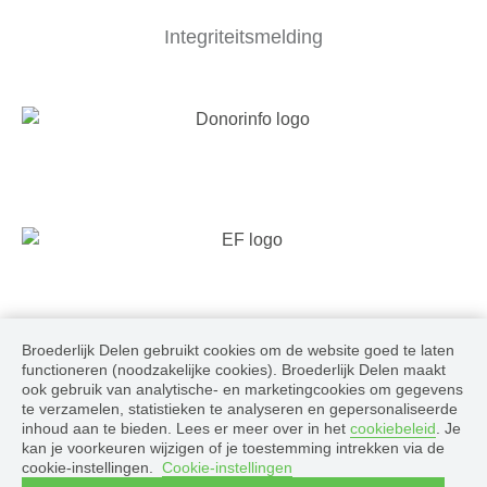
Integriteitsmelding
Broederlijk Delen gebruikt cookies om de website goed te laten
Volg ons
functioneren (noodzakelijke cookies). Broederlijk Delen maakt
ook gebruik van analytische- en marketingcookies om gegevens
te verzamelen, statistieken te analyseren en gepersonaliseerde
inhoud aan te bieden. Lees er meer over in het
cookiebeleid
. Je
kan je voorkeuren wijzigen of je toestemming intrekken via de
cookie-instellingen.
Cookie-instellingen
© 2026 Broederlijk Delen, alle rechten voorbehouden