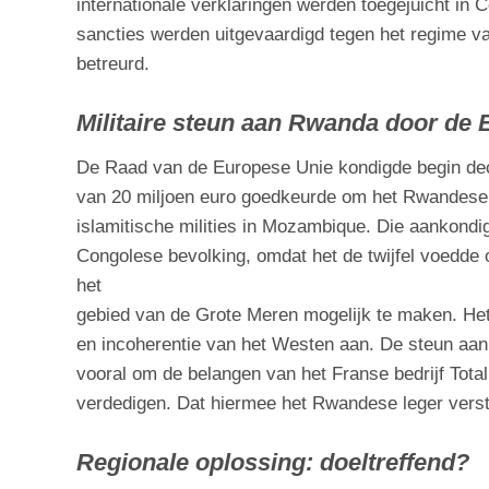
internationale verklaringen werden toegejuicht in 
sancties werden uitgevaardigd tegen het regime 
betreurd.
Militaire steun aan Rwanda door de
De Raad van de Europese Unie kondigde begin de
van 20 miljoen euro goedkeurde om het Rwandese leg
islamitische milities in Mozambique. Die aankondig
Congolese bevolking, omdat het de twijfel voedde
het
gebied van de Grote Meren mogelijk te maken. Het
en incoherentie van het Westen aan. De steun aa
vooral om de belangen van het Franse bedrijf Tot
verdedigen. Dat hiermee het Rwandese leger verste
Regionale oplossing: doeltreffend?