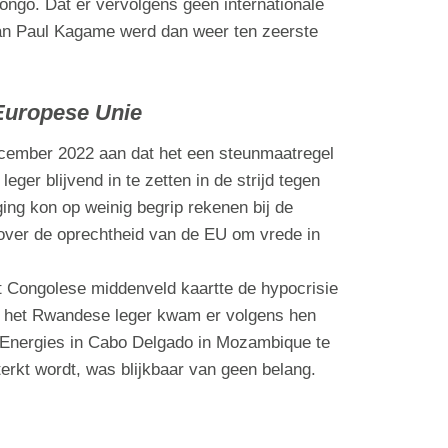
Congo. Dat er vervolgens geen internationale
van Paul Kagame werd dan weer ten zeerste
 Europese Unie
cember 2022 aan dat het een steunmaatregel
er blijvend in te zetten in de strijd tegen
ing kon op weinig begrip rekenen bij de
 over de oprechtheid van de EU om vrede in
 Congolese middenveld kaartte de hypocrisie
n het Rwandese leger kwam er volgens hen
alEnergies in Cabo Delgado in Mozambique te
rkt wordt, was blijkbaar van geen belang.