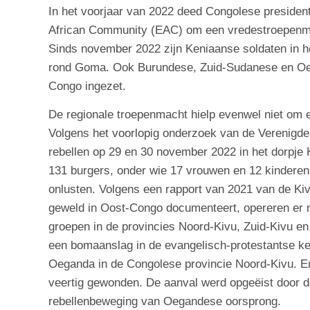
In het voorjaar van 2022 deed Congolese president
African Community (EAC) om een vredestroepenmac
Sinds november 2022 zijn Keniaanse soldaten in he
rond Goma. Ook Burundese, Zuid-Sudanese en Oeg
Congo ingezet.
De regionale troepenmacht hielp evenwel niet om er
Volgens het voorlopig onderzoek van de Verenigd
rebellen op 29 en 30 november 2022 in het dorpje 
131 burgers, onder wie 17 vrouwen en 12 kinderen.
onlusten. Volgens een rapport van 2021 van de Kivu
geweld in Oost-Congo documenteert, opereren er 
groepen in de provincies Noord-Kivu, Zuid-Kivu en 
een bomaanslag in de evangelisch-protestantse ke
Oeganda in de Congolese provincie Noord-Kivu. Er
veertig gewonden. De aanval werd opgeëist door d
rebellenbeweging van Oegandese oorsprong.