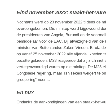
Eind november 2022: staakt-het-vur
Nochtans werd op 23 november 2022 tijdens de min
overeengekomen. Die minitop werd bijgewoond door
de presidenten van Angola, Burundi en de voormal
bemiddelaar voor de EAC. Bij afwezigheid van d
minister van Buitenlandse Zaken Vincent Biruta d
op vanaf 25 november 2022 alle vijandelijkheden te
bezette gebieden. M23 reageerde dat zij zich niet 
vertegenwoordigd waren op die minitop. De M23 ei
Congolese regering, maar Tshisekedi weigert te on
groepering” noemt.
En nu?
Ondanks de aankondigingen van een staakt-het-vur