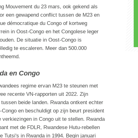
ing Mouvement du 23 mars, ook gekend als
oor een gewapend conflict tussen de M23 en
que démocratique du Congo of kortweg
rein in Oost-Congo en het Congolese leger
 houden. De situatie in Oost-Congo is
ledig te escaleren. Meer dan 500.000
ontheemd.
da en Congo
Rwandees regime ervan M23 te steunen met
ee recente VN-rapporten uit 2022. Zijn
s tussen beide landen. Rwanda ontkent echter
t-Congo en beschuldigt op zijn beurt president
 verkiezingen in Congo uit te stellen. Rwanda
pant met de FDLR, Rwandese Hutu-rebellen
e Tutsi's in Rwanda in 1994. Begin januari