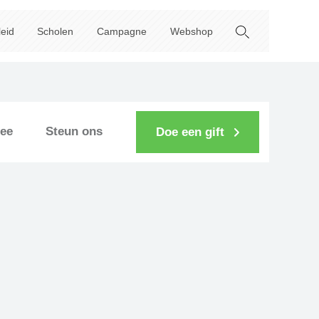
leid
Scholen
Campagne
Webshop
ee
Steun ons
Doe een gift