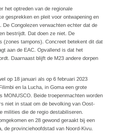
r het optreden van de regionale
ke gesprekken en pleit voor ontwapening en
. De Congolezen verwachten echter dat de
 bestrijdt. Dat doen ze niet. De
 (zones tampons). Concreet betekent dit dat
agt aan de EAC. Opvallend is dat het
wordt. Daarnaast blijft de M23 andere dorpen
el op 18 januari als op 6 februari 2023
Filimbi en la Lucha, in Goma een grote
als MONUSCO. Beide troepenmachten worden
rs niet in staat om de bevolking van Oost-
ilities die de regio destabiliseren.
s omgekomen en 28 gewond geraakt bij een
 de provinciehoofdstad van Noord-Kivu.