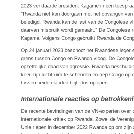
2023 verklaarde president Kagame in een toespra
"Rwanda niet kan doorgaan met het opvangen van 
beledigd. Rwanda kan de last van de Congolese vluc
daarvan misbruik wordt gemaakt.” De Congolese re
Kagame. Volgens Congo gebruikt Rwanda de Congol
Op 24 januari 2023 beschoot het Rwandese leger e
grens tussen Congo en Rwanda vloog. De Congole
opzettelijke daad van agressie. Rwanda beschuldi
keer zijn luchtruim te schenden en riep Congo op 
tussen beiden landen blijft dus oplopen.
Internationale reacties op betrokke
De recente bevindingen van de VN-experten over
internationale kritiek op Rwanda. Zowel de Verenig
Unie riepen in december 2022 Rwanda op om zijn 