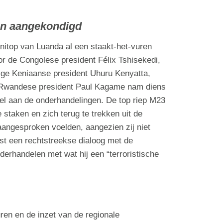
en aangekondigd
itop van Luanda al een staakt-het-vuren
 de Congolese president Félix Tshisekedi,
ige Keniaanse president Uhuru Kenyatta,
e Rwandese president Paul Kagame nam diens
eel aan de onderhandelingen. De top riep M23
 staken en zich terug te trekken uit de
aangesproken voelden, aangezien zij niet
st een rechtstreekse dialoog met de
derhandelen met wat hij een “terroristische
en en de inzet van de regionale