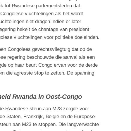
ak tot Rwandese parlementsleden dat:
Congolese vluchtelingen als het wordt
htelingen niet dragen indien er later
gering hekelt de chantage van president
ese vluchtelingen voor politieke doeleinden.
en Congolees gevechtsvliegtuig dat op de
se regering beschouwde die aanval als een
gde op haar beurt Congo ervan voor de derde
om die agressie stop te zetten. De spanning
nheid Rwanda in Oost-Congo
 de Rwandese steun aan M23 zorgde voor
de Staten, Frankrijk, België en de Europese
steun aan M23 te stoppen. Die langverwachte