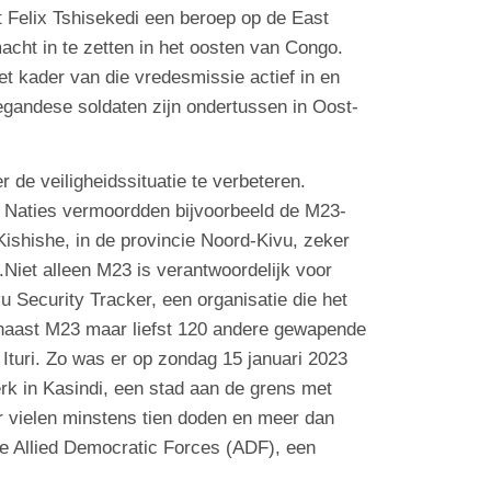
 Felix Tshisekedi een beroep op de East
ht in te zetten in het oosten van Congo.
t kader van die vredesmissie actief in en
andese soldaten zijn ondertussen in Oost-
 de veiligheidssituatie te verbeteren.
e Naties vermoordden bijvoorbeeld de M23-
Kishishe, in de provincie Noord-Kivu, zeker
Niet alleen M23 is verantwoordelijk voor
 Security Tracker, een organisatie die het
naast M23 maar liefst 120 andere gewapende
Ituri. Zo was er op zondag 15 januari 2023
rk in Kasindi, een stad aan de grens met
 vielen minstens tien doden en meer dan
e Allied Democratic Forces (ADF), een