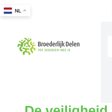
NL
De veiligheid