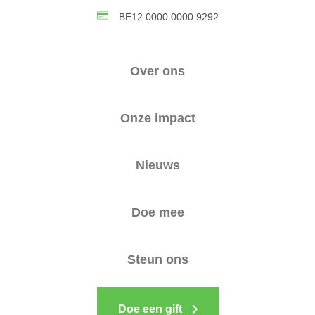
BE12 0000 0000 9292
Over ons
Onze impact
Nieuws
Doe mee
Steun ons
Doe een gift