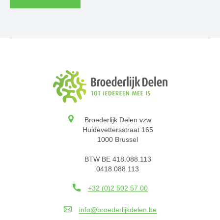
Broederlijk Delen vzw
Huidevettersstraat 165
1000 Brussel
BTW BE 418.088.113
0418.088.113
+32 (0)2 502 57 00
info@broederlijkdelen.be