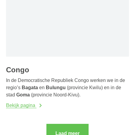
Congo
In de Democratische Republiek Congo werken we in de
regio’s
Bagata
en
Bulungu
(provincie Kwilu) en in de
stad
Goma
(provincie Noord-Kivu).
Bekijk pagina
Laad meer