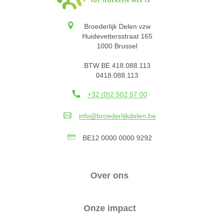
Broederlijk Delen vzw
Huidevettersstraat 165
1000 Brussel
BTW BE 418.088.113
0418.088.113
+32 (0)2 502 57 00
info@broederlijkdelen.be
BE12 0000 0000 9292
Over ons
Onze impact