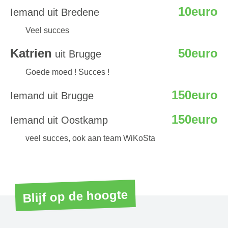
10euro
Iemand uit Bredene
Veel succes
Katrien
50euro
uit Brugge
Goede moed ! Succes !
150euro
Iemand uit Brugge
150euro
Iemand uit Oostkamp
veel succes, ook aan team WiKoSta
Blijf op de hoogte