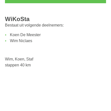
WiKoSta
Bestaat uit volgende deelnemers:
Koen De Meester
Wim Niclaes
Wim, Koen, Staf
stappen 40 km