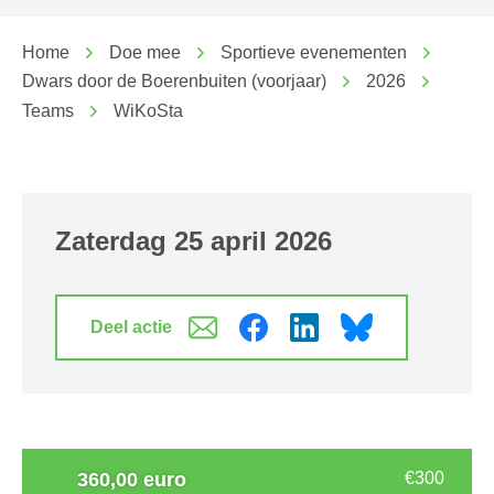
Home
Doe mee
Sportieve evenementen
Dwars door de Boerenbuiten (voorjaar)
2026
Teams
WiKoSta
zaterdag 25 april 2026
Deel actie
360,00 euro
€300