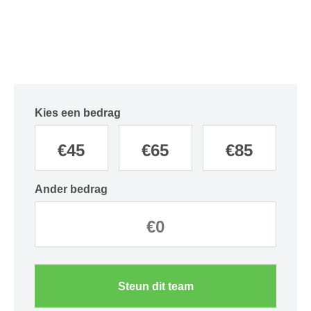
Kies een bedrag
€
45
€
65
€
85
Ander bedrag
Steun dit team