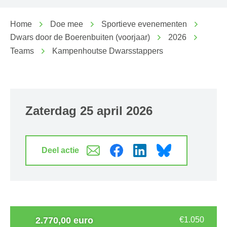
Home
Doe mee
Sportieve evenementen
Dwars door de Boerenbuiten (voorjaar)
2026
Teams
Kampenhoutse Dwarsstappers
zaterdag 25 april 2026
Deel actie
2.770,00 euro
€1.050