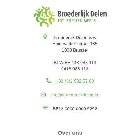
Broederlijk Delen vzw
Huidevettersstraat 165
1000 Brussel
BTW BE 418.088.113
0418.088.113
+32 (0)2 502 57 00
info@broederlijkdelen.be
BE12 0000 0000 9292
Over ons