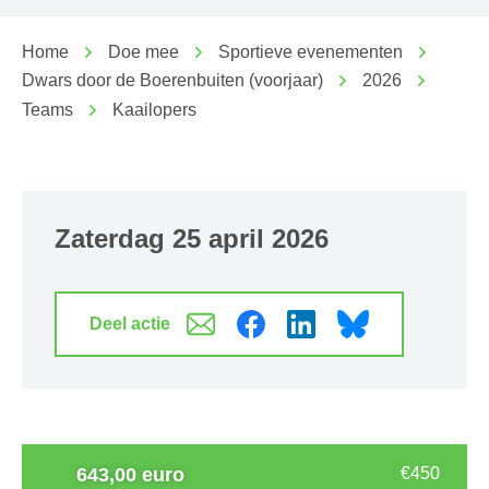
Home
Doe mee
Sportieve evenementen
Dwars door de Boerenbuiten (voorjaar)
2026
Teams
Kaailopers
zaterdag 25 april 2026
Deel actie
643,00 euro
€450