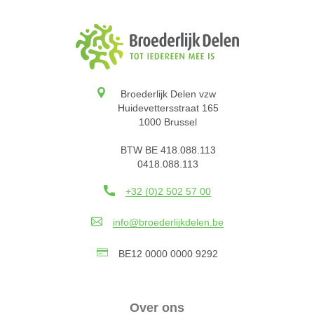
Broederlijk Delen vzw
Huidevettersstraat 165
1000 Brussel
BTW BE 418.088.113
0418.088.113
+32 (0)2 502 57 00
info@broederlijkdelen.be
BE12 0000 0000 9292
Over ons