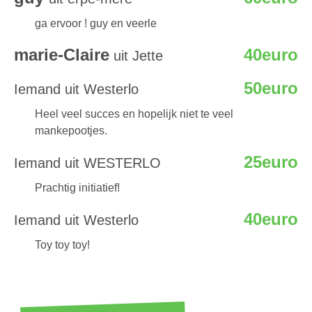
ga ervoor ! guy en veerle
marie-Claire
40euro
uit Jette
50euro
Iemand uit Westerlo
Heel veel succes en hopelijk niet te veel
mankepootjes.
25euro
Iemand uit WESTERLO
Prachtig initiatief!
40euro
Iemand uit Westerlo
Toy toy toy!