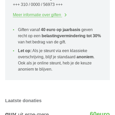
+++ 310 / 0000 / 56973 +++
Meer informatie over giften
Giften vanaf
40 euro op jaarbasis
geven
recht op een
belastingvermindering tot 30%
van het bedrag van de gift.
Let op:
Als je steunt via een klassieke
overschrijving, blijf je standaard
anoniem
.
Ook als je online steunt, heb je de keuze
anoniem te blijven.
Laatste donaties
guy
60euro
uit erpe-mere