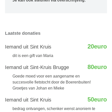
Je kan ook steunen via overschrijving:
Laatste donaties
20euro
Iemand uit Sint Kruis
dit is een gift van Maria
80euro
Iemand uit Sint-Kruis Brugge
Goede moed voor een aangename en
succesvolle fietstocht door de Boerenbuiten!
Groetjes van Johan en Mieke
50euro
Iemand uit Sint Kruis
bedrag ontvangen, schenker wenst anoniem te