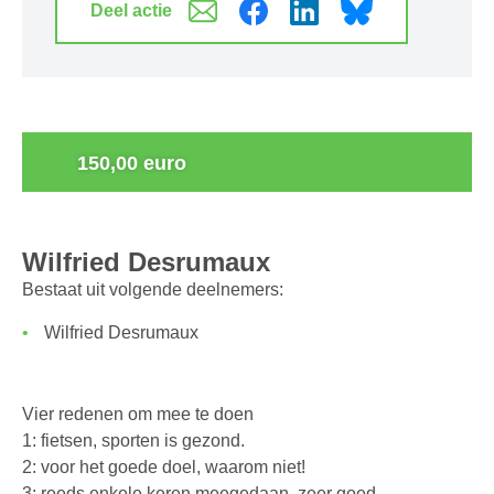
Deel actie
0
150,00 euro
Wilfried Desrumaux
Bestaat uit volgende deelnemers:
Wilfried Desrumaux
Vier redenen om mee te doen
1: fietsen, sporten is gezond.
2: voor het goede doel, waarom niet!
3: reeds enkele keren meegedaan, zeer goed