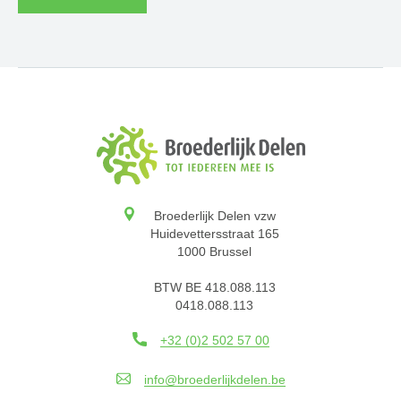
Broederlijk Delen vzw
Huidevettersstraat 165
1000 Brussel
BTW BE 418.088.113
0418.088.113
+32 (0)2 502 57 00
info@broederlijkdelen.be