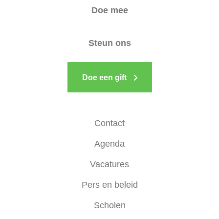
Doe mee
Steun ons
Doe een gift
Contact
Agenda
Vacatures
Pers en beleid
Scholen