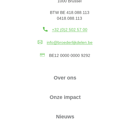
1000 Brussel
BTW BE 418.088.113
0418.088.113
+32 (0)2 502 57 00
info@broederlijkdelen.be
BE12 0000 0000 9292
Over ons
Onze impact
Nieuws