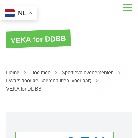
NL
VEKA for DDBB
Home
Doe mee
Sportieve evenementen
Dwars door de Boerenbuiten (voorjaar)
VEKA for DDBB