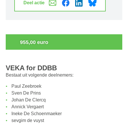
Deel actie
0
955,00 euro
VEKA for DDBB
Bestaat uit volgende deelnemers:
Paul Zeebroek
Sven De Prins
Johan De Clercq
Annick Vergaert
Ineke De Schoenmaeker
sevgim de vuyst