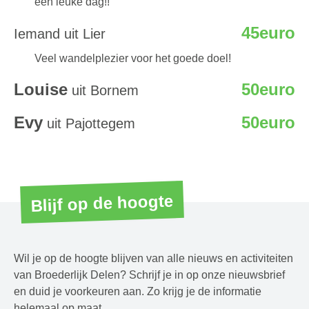
een leuke dag!!
45euro
Iemand uit Lier
Veel wandelplezier voor het goede doel!
Louise
50euro
uit Bornem
Evy
50euro
uit Pajottegem
Blijf op de hoogte
Wil je op de hoogte blijven van alle nieuws en activiteiten
van Broederlijk Delen? Schrijf je in op onze nieuwsbrief
en duid je voorkeuren aan. Zo krijg je de informatie
helemaal op maat.