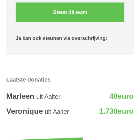
Steun dit team
Je kan ook steunen via overschrijving:
Laatste donaties
Marleen
40euro
uit Aalter
Veronique
1.730euro
uit Aalter