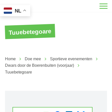
NL
Tuuebetegoare
Home
Doe mee
Sportieve evenementen
Dwars door de Boerenbuiten (voorjaar)
Tuuebetegoare