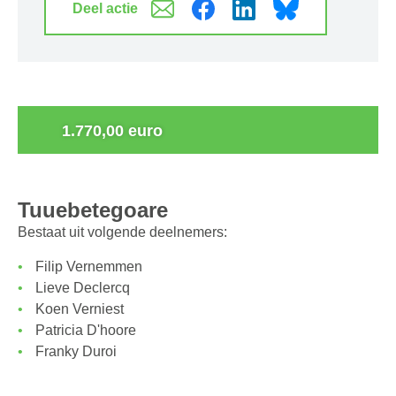
Deel actie
0
1.770,00 euro
Tuuebetegoare
Bestaat uit volgende deelnemers:
Filip Vernemmen
Lieve Declercq
Koen Verniest
Patricia D'hoore
Franky Duroi