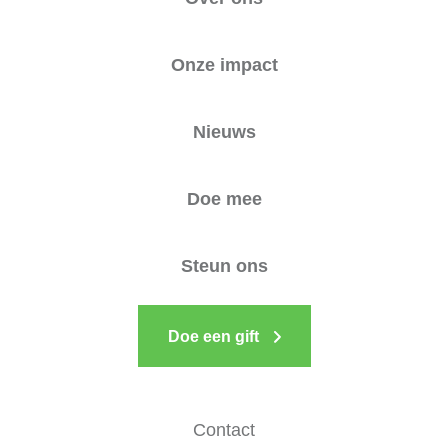
Onze impact
Nieuws
Doe mee
Steun ons
Doe een gift
Contact