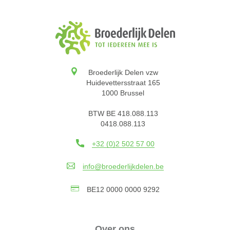
Broederlijk Delen vzw
Huidevettersstraat 165
1000 Brussel
BTW BE 418.088.113
0418.088.113
+32 (0)2 502 57 00
info@broederlijkdelen.be
BE12 0000 0000 9292
Over ons