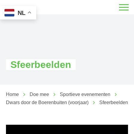
NL
Sfeerbeelden
Home
Doe mee
Sportieve evenementen
Dwars door de Boerenbuiten (voorjaar)
Sfeerbeelden