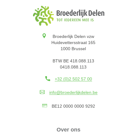
Broederlijk Delen vzw
Huidevettersstraat 165
1000 Brussel
BTW BE 418.088.113
0418.088.113
+32 (0)2 502 57 00
info@broederlijkdelen.be
BE12 0000 0000 9292
Over ons