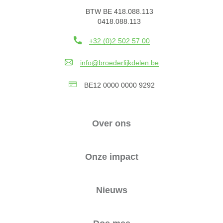
BTW BE 418.088.113
0418.088.113
+32 (0)2 502 57 00
info@broederlijkdelen.be
BE12 0000 0000 9292
Over ons
Onze impact
Nieuws