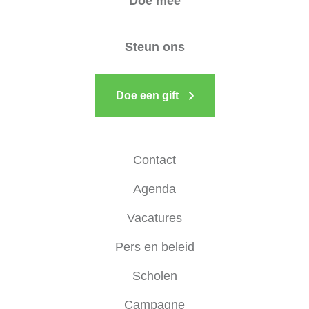
Doe mee
Steun ons
Doe een gift
Contact
Agenda
Vacatures
Pers en beleid
Scholen
Campagne