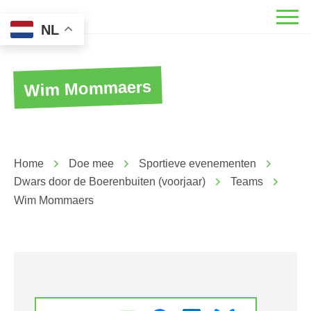
NL
Wim Mommaers
Home
Doe mee
Sportieve evenementen
Dwars door de Boerenbuiten (voorjaar)
Teams
Wim Mommaers