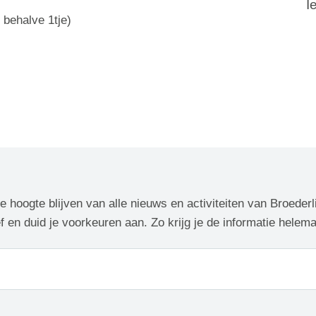
I
, behalve 1tje)
de hoogte blijven van alle nieuws en activiteiten van Broederl
f en duid je voorkeuren aan. Zo krijg je de informatie helem