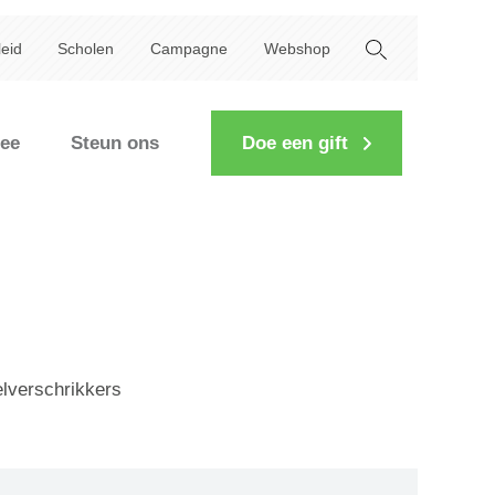
leid
Scholen
Campagne
Webshop
ee
Steun ons
Doe een gift
lverschrikkers