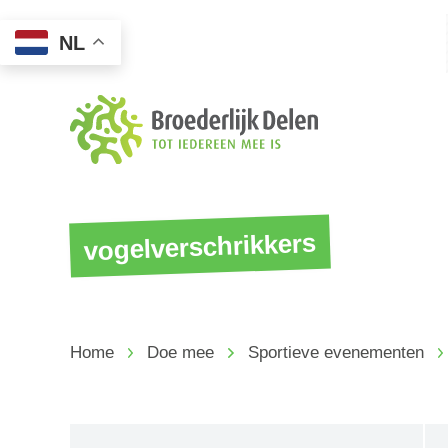
NL
vogelverschrikkers
Home
Doe mee
Sportieve evenementen