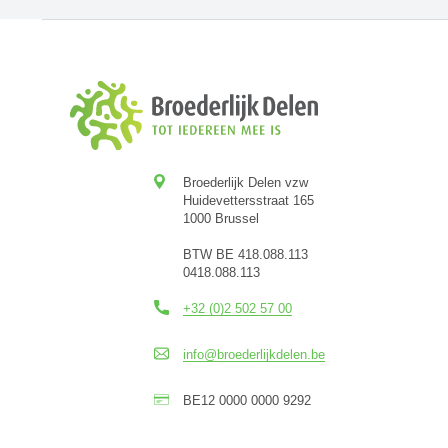
Broederlijk Delen vzw
Huidevettersstraat 165
1000 Brussel
BTW BE 418.088.113
0418.088.113
+32 (0)2 502 57 00
info@broederlijkdelen.be
BE12 0000 0000 9292