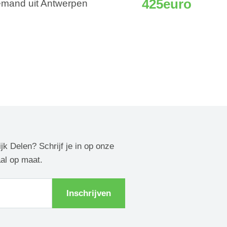
425euro
emand uit Antwerpen
ijk Delen? Schrijf je in op onze
aal op maat.
Inschrijven