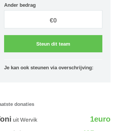
Ander bedrag
Steun dit team
Je kan ook steunen via overschrijving:
aatste donaties
oni
1euro
uit Wervik