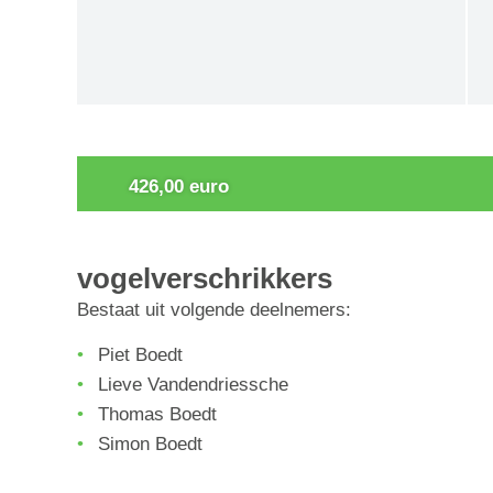
0
426,00 euro
vogelverschrikkers
Bestaat uit volgende deelnemers:
Piet Boedt
Lieve Vandendriessche
Thomas Boedt
Simon Boedt