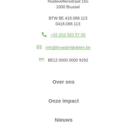
Huidevettersstraat 165
1000 Brussel
BTW BE 418.088.113
0418.088.113
+32 (0)2 502 57 00
info@broederlijkdelen.be
BE12 0000 0000 9292
Over ons
Onze impact
Nieuws