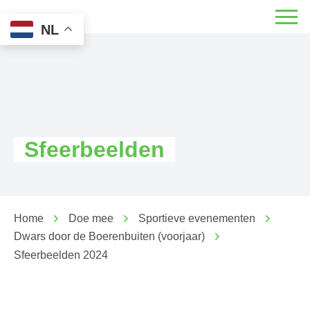
NL
Sfeerbeelden
Home
Doe mee
Sportieve evenementen
Dwars door de Boerenbuiten (voorjaar)
Sfeerbeelden 2024