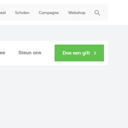
leid
Scholen
Campagne
Webshop
ee
Steun ons
Doe een gift