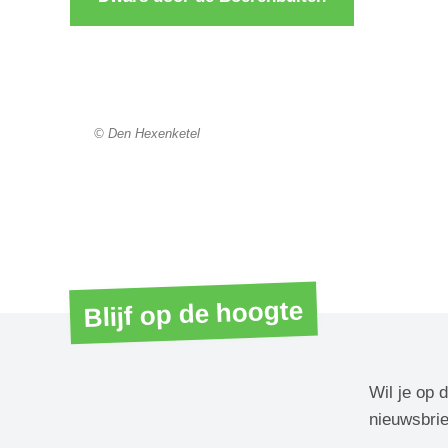
© Den Hexenketel
Blijf op de hoogte
Wil je op 
nieuwsbrie