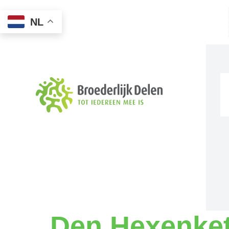
NL
Den Hexenket