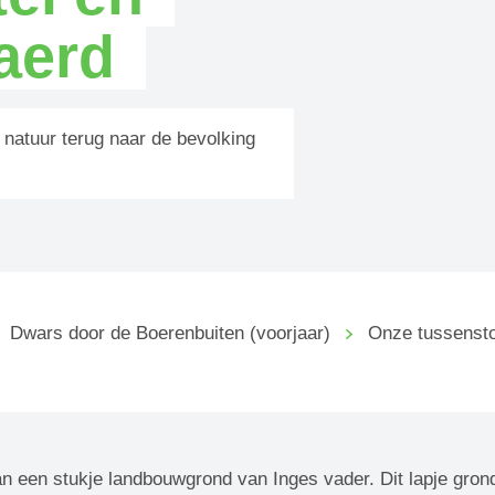
aerd
natuur terug naar de bevolking
Dwars door de Boerenbuiten (voorjaar)
Onze tussenst
n een stukje landbouwgrond van Inges vader. Dit lapje grond