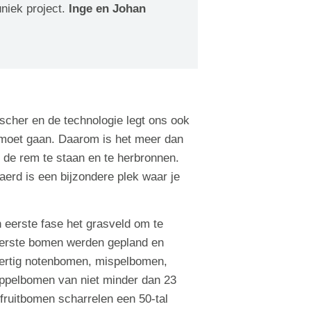
niek project.
Inge en Johan
scher en de technologie legt ons ook
er moet gaan. Daarom is het meer dan
 de rem te staan en te herbronnen.
rd is een bijzondere plek waar je
n eerste fase het grasveld om te
eerste bomen werden gepland en
dertig notenbomen, mispelbomen,
ppelbomen van niet minder dan 23
fruitbomen scharrelen een 50-tal