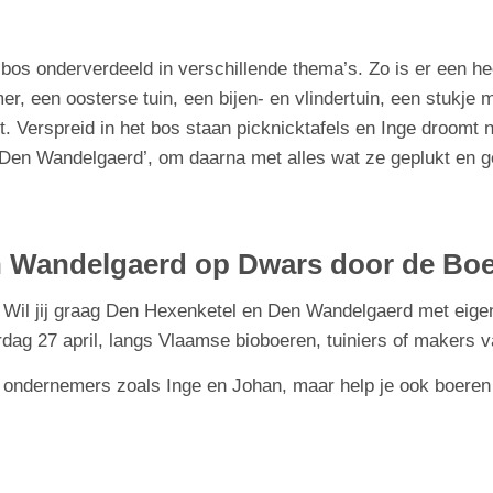
bos onderverdeeld in verschillende thema’s. Zo is er een h
, een oosterse tuin, een bijen- en vlindertuin, een stukje 
rt. Verspreid in het bos staan picknicktafels en Inge droom
Den Wandelgaerd’, om daarna met alles wat ze geplukt en 
n Wandelgaerd op Dwars door de Boe
? Wil jij graag Den Hexenketel en Den Wandelgaerd met eig
ag 27 april, langs Vlaamse bioboeren, tuiniers of makers 
ondernemers zoals Inge en Johan, maar help je ook boeren i