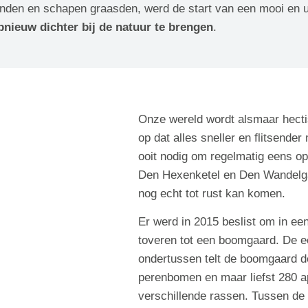
nden en schapen graasden, werd de start van een mooi en u
nieuw dichter bij de natuur te brengen
.
Onze wereld wordt alsmaar hecti
op dat alles sneller en flitsend
ooit nodig om regelmatig eens op
Den Hexenketel en Den Wandelgae
nog echt tot rust kan komen.
Er werd in 2015 beslist om in ee
toveren tot een boomgaard. De 
ondertussen telt de boomgaard 
perenbomen en maar liefst 280 a
verschillende rassen. Tussen de 