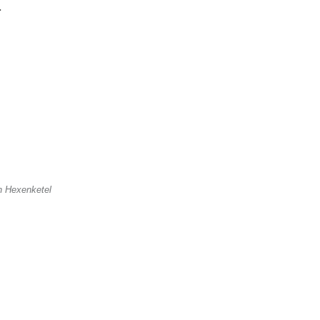
.
 Hexenketel