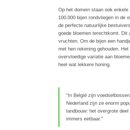
Op het domein staan ook enkele b
100.000 bijen rondvliegen in de 
de perfecte natuurlijke bestuiver
goede bloemen terechtkomt. Dit 
vruchten. Om de bijen een handje
met hen rekening gehouden. Het 
overvloedige variatie aan bloeme
heel wat lekkere honing.
“In België zijn voedselbossen
Nederland zijn ze enorm popul
landbouw: het overgrote deel 
immers eetbaar.”