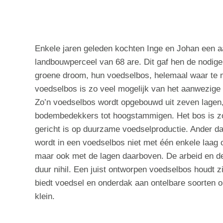
Enkele jaren geleden kochten Inge en Johan een 
landbouwperceel van 68 are. Dit gaf hen de nodig
groene droom, hun voedselbos, helemaal waar te 
voedselbos is zo veel mogelijk van het aanwezige
Zo’n voedselbos wordt opgebouwd uit zeven lagen
bodembedekkers tot hoogstammigen. Het bos is zo
gericht is op duurzame voedselproductie. Ander d
wordt in een voedselbos niet met één enkele laag 
maar ook met de lagen daarboven. De arbeid en de 
duur nihil. Een juist ontworpen voedselbos houdt zi
biedt voedsel en onderdak aan ontelbare soorten 
klein.