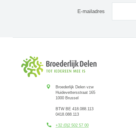
E-mailadres
Broederlijk Delen vzw
Huidevettersstraat 165
1000 Brussel
BTW BE 418.088.113
0418.088.113
+32 (0)2 502 57 00