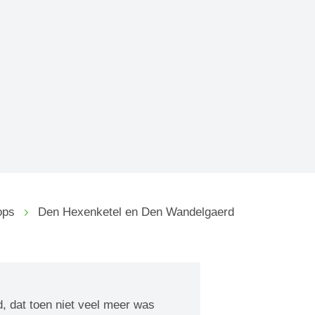
ops
Den Hexenketel en Den Wandelgaerd
, dat toen niet veel meer was