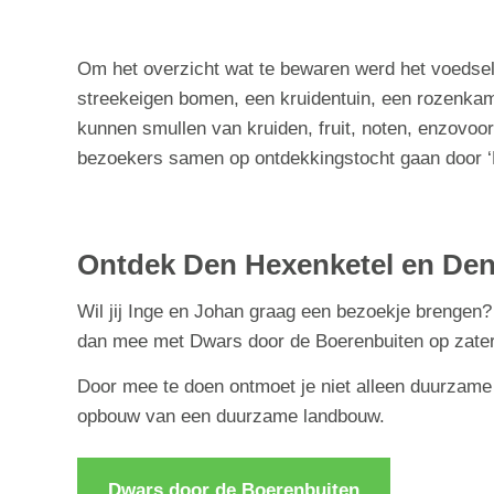
Om het overzicht wat te bewaren werd het voedsel
streekeigen bomen, een kruidentuin, een rozenkamer
kunnen smullen van kruiden, fruit, noten, enzovoo
bezoekers samen op ontdekkingstocht gaan door ‘
Ontdek Den Hexenketel en De
Wil jij Inge en Johan graag een bezoekje brengen
dan mee met Dwars door de Boerenbuiten op zaterd
Door mee te doen ontmoet je niet alleen duurzame 
opbouw van een duurzame landbouw.
Dwars door de Boerenbuiten