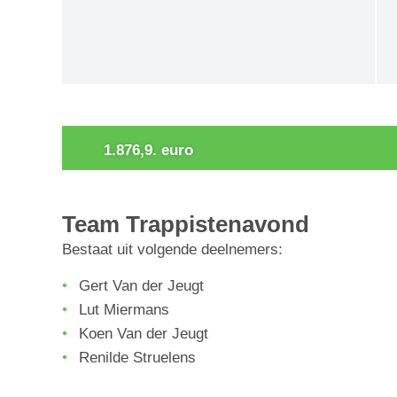
0
1.876,9. euro
Team Trappistenavond
Bestaat uit volgende deelnemers:
Gert Van der Jeugt
Lut Miermans
Koen Van der Jeugt
Renilde Struelens