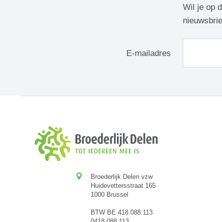
Wil je op 
nieuwsbrie
E-mailadres
Broederlijk Delen vzw
Huidevettersstraat 165
1000 Brussel
BTW BE 418.088.113
0418.088.113