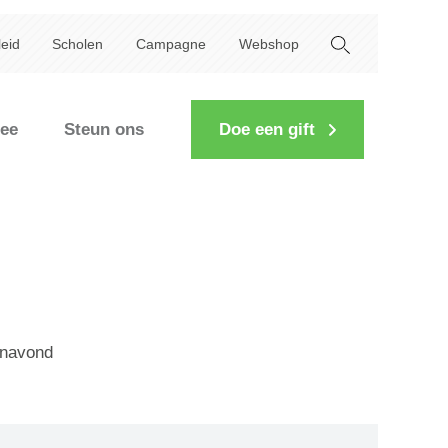
leid
Scholen
Campagne
Webshop
ee
Steun ons
Doe een gift
enavond