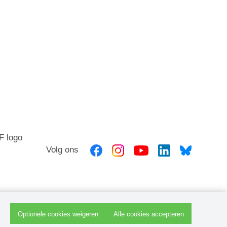
Volg ons
Optionele cookies weigeren
Alle cookies accepteren
Cookiebeleid
|
Disclaimer en privacyverklaring