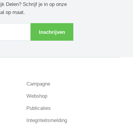
ijk Delen? Schrijf je in op onze
aal op maat.
Inschrijven
Campagne
Webshop
Publicaties
Integriteitsmelding