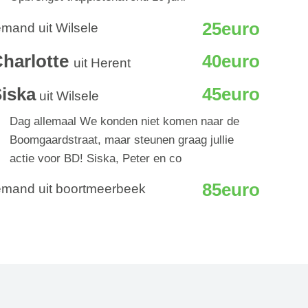
25euro
emand uit Wilsele
harlotte
40euro
uit Herent
iska
45euro
uit Wilsele
Dag allemaal We konden niet komen naar de
Boomgaardstraat, maar steunen graag jullie
actie voor BD! Siska, Peter en co
85euro
emand uit boortmeerbeek