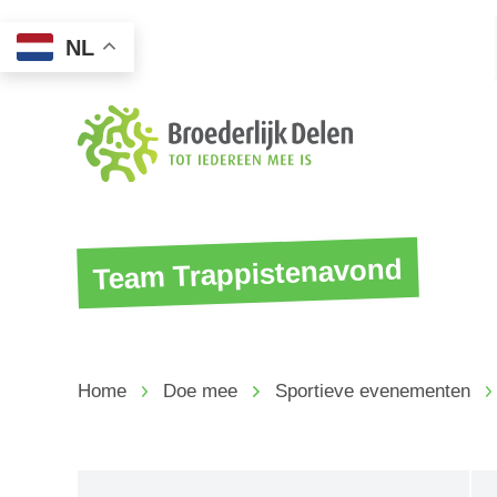
NL
Team Trappistenavond
Home
Doe mee
Sportieve evenementen