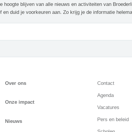
de hoogte blijven van alle nieuws en activiteiten van Broederl
f en duid je voorkeuren aan. Zo krijg je de informatie helem
Over ons
Contact
Agenda
Onze impact
Vacatures
Pers en beleid
Nieuws
Scholen