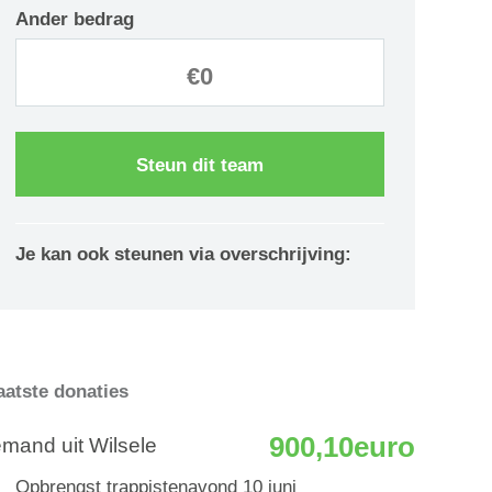
Ander bedrag
Steun dit team
Je kan ook steunen via overschrijving:
aatste donaties
900,10euro
emand uit Wilsele
Opbrengst trappistenavond 10 juni