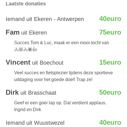
Laatste donaties
40euro
Iemand uit Ekeren - Antwerpen
Fam
75euro
uit Ekeren
Succes Tom & Luc, maak er een mooi tocht van
🚴🏼🚴🏽👍
Vincent
15euro
uit Boechout
Veel succes en fietsplezier tijdens deze sportieve
uitdaging voor het goede doel! Trap ze!
Dirk
50euro
uit Brasschaat
Geef er een goei lap op. Dat verdient applaus.
Ingrid en Dirk
40euro
Iemand uit Wuustwezel