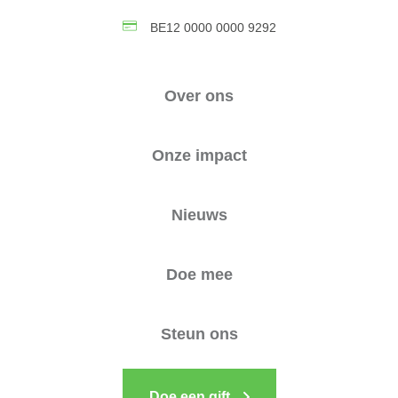
BE12 0000 0000 9292
Over ons
Onze impact
Nieuws
Doe mee
Steun ons
Doe een gift