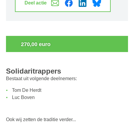
Deel actie
0
270,00 euro
Solidaritrappers
Bestaat uit volgende deelnemers:
Tom De Herdt
Luc Boven
Ook wij zetten de traditie verder...