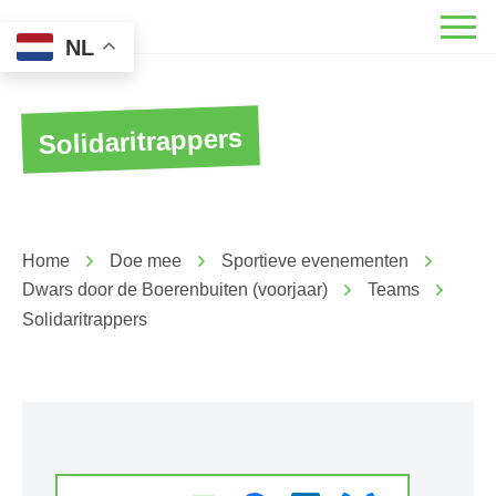
NL
Solidaritrappers
Home
Doe mee
Sportieve evenementen
Dwars door de Boerenbuiten (voorjaar)
Teams
Solidaritrappers