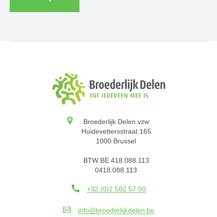
Broederlijk Delen vzw
Huidevettersstraat 165
1000 Brussel
BTW BE 418.088.113
0418.088.113
+32 (0)2 502 57 00
info@broederlijkdelen.be