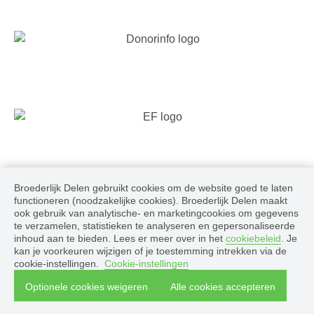
Broederlijk Delen gebruikt cookies om de website goed te laten
Volg ons
functioneren (noodzakelijke cookies). Broederlijk Delen maakt
ook gebruik van analytische- en marketingcookies om gegevens
te verzamelen, statistieken te analyseren en gepersonaliseerde
inhoud aan te bieden. Lees er meer over in het
cookiebeleid
. Je
kan je voorkeuren wijzigen of je toestemming intrekken via de
cookie-instellingen.
Cookie-instellingen
© 2026 Broederlijk Delen, alle rechten voorbehouden
Optionele cookies weigeren
Alle cookies accepteren
Cookiebeleid
|
Disclaimer en privacyverklaring