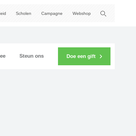
leid
Scholen
Campagne
Webshop
ee
Steun ons
Doe een gift