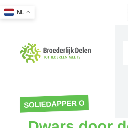
NL
SOLIEDAPPER O
Dwars door d