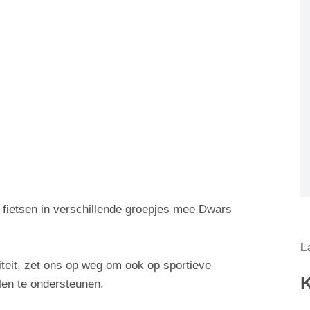
fietsen in verschillende groepjes mee Dwars
L
iteit, zet ons op weg om ook op sportieve
elen te ondersteunen.