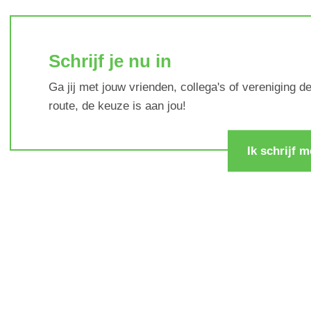
Schrijf je nu in
Ga jij met jouw vrienden, collega's of vereniging d
route, de keuze is aan jou!
Ik schrijf m