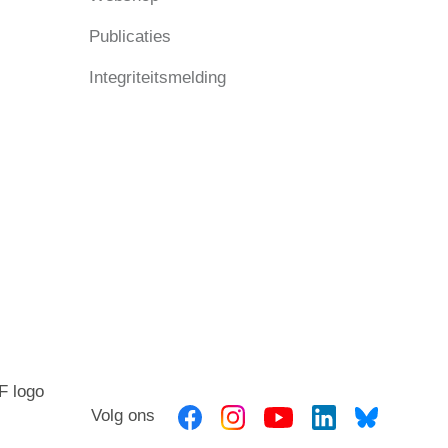
Publicaties
Integriteitsmelding
Volg ons