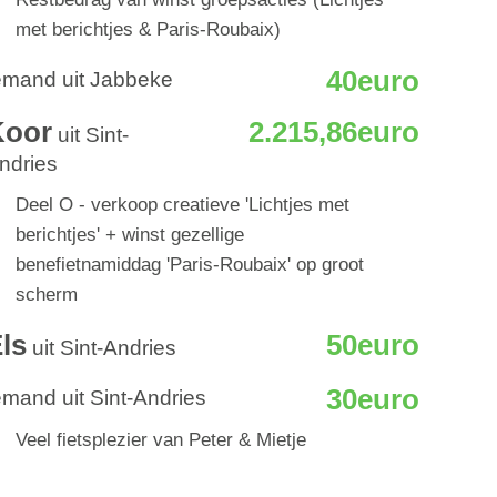
met berichtjes & Paris-Roubaix)
40euro
emand uit Jabbeke
Koor
2.215,86euro
uit Sint-
ndries
Deel O - verkoop creatieve 'Lichtjes met
berichtjes' + winst gezellige
benefietnamiddag 'Paris-Roubaix' op groot
scherm
ls
50euro
uit Sint-Andries
30euro
emand uit Sint-Andries
Veel fietsplezier van Peter & Mietje