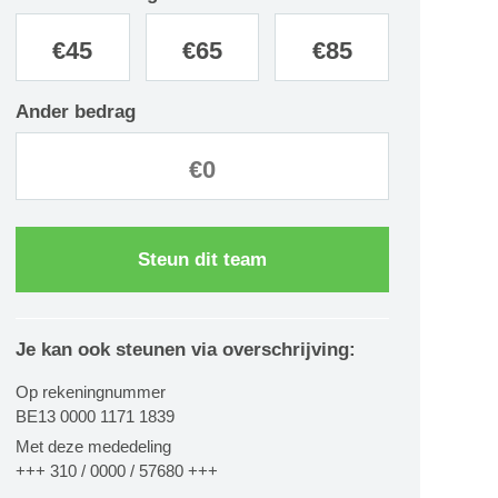
€
45
€
65
€
85
Ander bedrag
Steun dit team
Je kan ook steunen via overschrijving:
Op rekeningnummer
BE13 0000 1171 1839
Met deze mededeling
+++ 310 / 0000 / 57680 +++