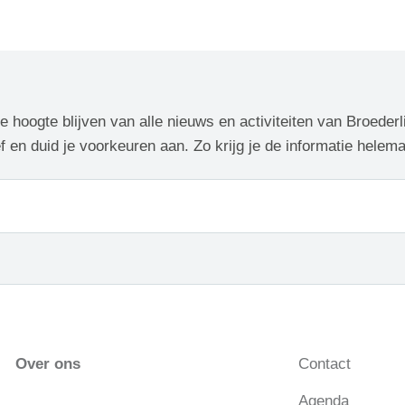
de hoogte blijven van alle nieuws en activiteiten van Broederl
f en duid je voorkeuren aan. Zo krijg je de informatie helem
Over ons
Contact
Agenda