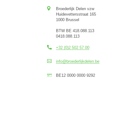
Broederlijk Delen vzw
Huidevettersstraat 165
1000 Brussel
BTW BE 418.088.113
0418.088.113
+32 (0)2 502 57 00
info@broederlijkdelen.be
BE12 0000 0000 9292