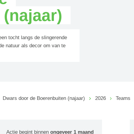
(najaar)
en tocht langs de slingerende
e natuur als decor om van te
Dwars door de Boerenbuiten (najaar)
2026
Teams
Actie begint binnen
ongeveer 1 maand