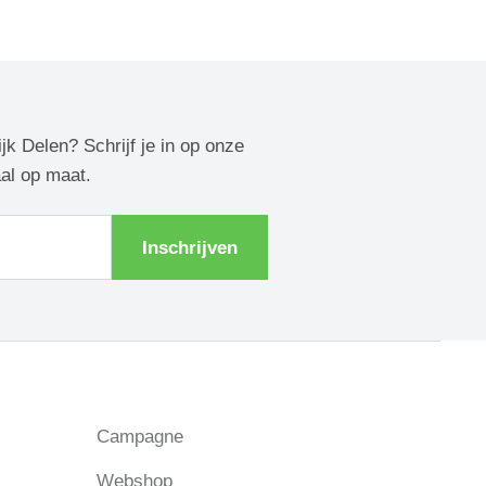
ijk Delen? Schrijf je in op onze
aal op maat.
Inschrijven
Campagne
Webshop