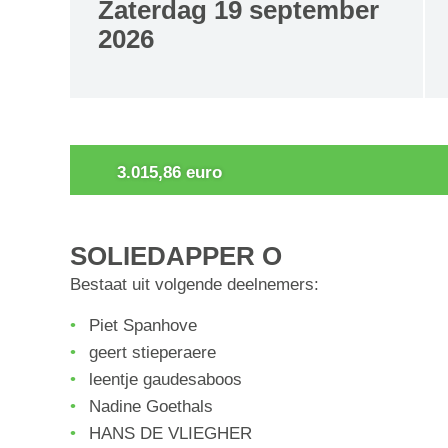
zaterdag 19 september
2026
3.015,86 euro
SOLIEDAPPER O
Bestaat uit volgende deelnemers:
Piet Spanhove
geert stieperaere
leentje gaudesaboos
Nadine Goethals
HANS DE VLIEGHER