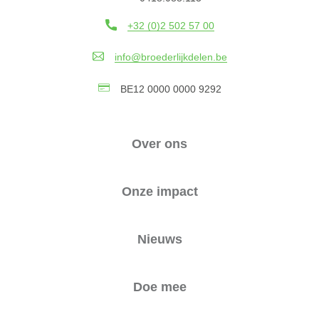
+32 (0)2 502 57 00
info@broederlijkdelen.be
BE12 0000 0000 9292
Over ons
Onze impact
Nieuws
Doe mee