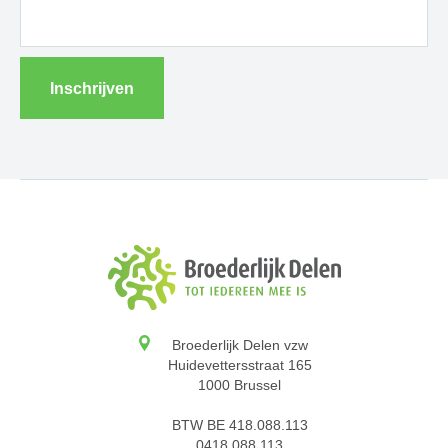
Inschrijven
Broederlijk Delen vzw
Huidevettersstraat 165
1000 Brussel
BTW BE 418.088.113
0418.088.113