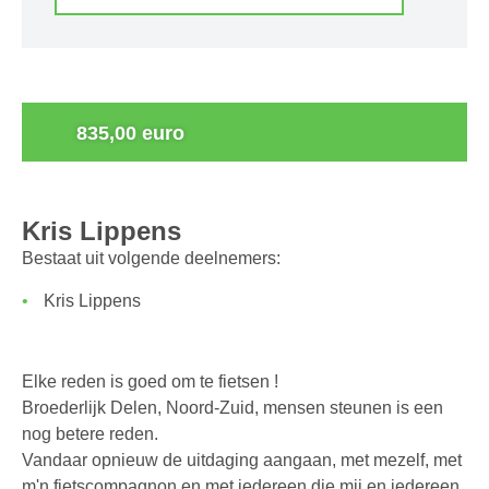
0
835,00 euro
Kris Lippens
Bestaat uit volgende deelnemers:
Kris Lippens
Elke reden is goed om te fietsen !
Broederlijk Delen, Noord-Zuid, mensen steunen is een
nog betere reden.
Vandaar opnieuw de uitdaging aangaan, met mezelf, met
m'n fietscompagnon en met iedereen die mij en iedereen