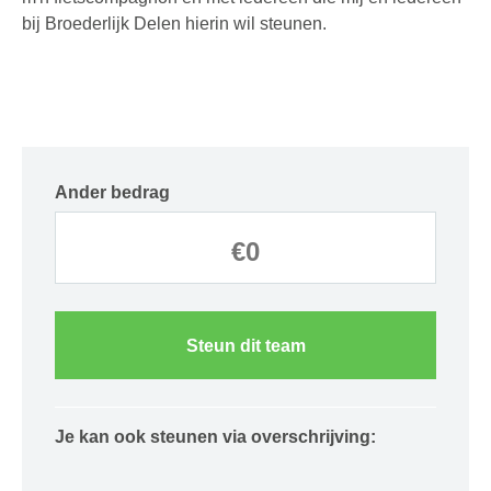
bij Broederlijk Delen hierin wil steunen.
Ander bedrag
Steun dit team
Je kan ook steunen via overschrijving: