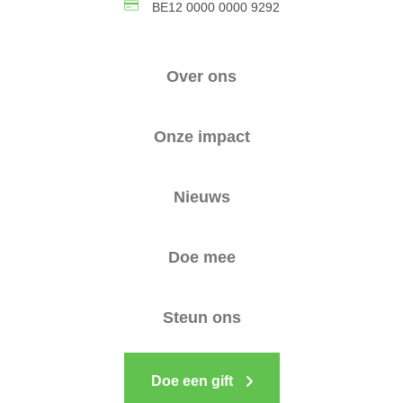
BE12 0000 0000 9292
Over ons
Onze impact
Nieuws
Doe mee
Steun ons
Doe een gift