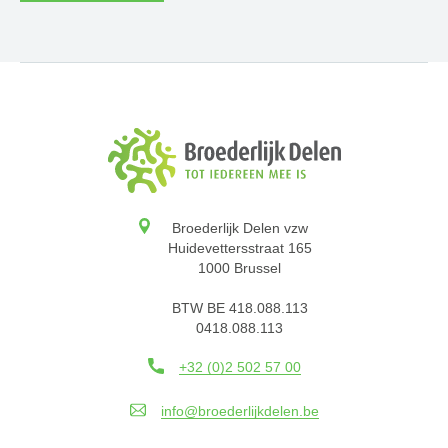
Broederlijk Delen vzw
Huidevettersstraat 165
1000 Brussel
BTW BE 418.088.113
0418.088.113
+32 (0)2 502 57 00
info@broederlijkdelen.be