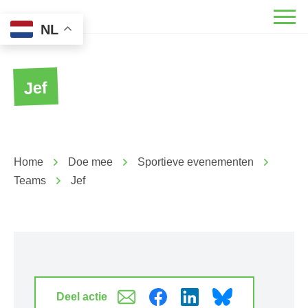
NL
Jef
Home
Doe mee
Sportieve evenementen
Teams
Jef
Deel actie