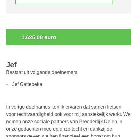
0
1.625,00 euro
Jef
Bestaat uit volgende deelnemers:
Jef Cattebeke
In vorige deelnames kon ik ervaren dat samen fietsen
voor rechtvaardigheid ook voor mij aanstekelijk werkt. We
nemen onze sociale partners van Broederlijk Delen in
onze gedachten mee op onze tocht en dankzij de
sponsors geven we hen financieel een boost om hun