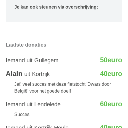
Je kan ook steunen via overschrijving:
Laatste donaties
50euro
Iemand uit Gullegem
Alain
40euro
uit Kortrijk
Jef, veel succes met deze fietstocht 'Dwars door
België' voor het goede doel!
60euro
Iemand uit Lendelede
Succes
40euro
Iemand uit Kortrijk-Heule