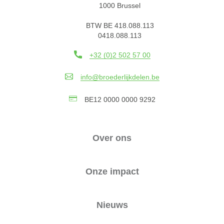
1000 Brussel
BTW BE 418.088.113
0418.088.113
+32 (0)2 502 57 00
info@broederlijkdelen.be
BE12 0000 0000 9292
Over ons
Onze impact
Nieuws