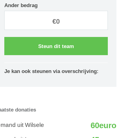
Ander bedrag
Steun dit team
Je kan ook steunen via overschrijving:
aatste donaties
60euro
emand uit Wilsele