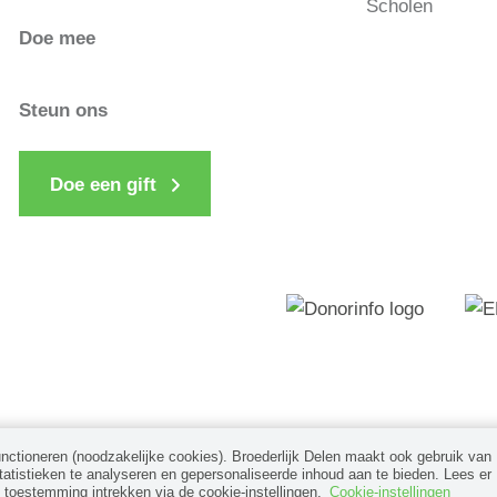
Scholen
Doe mee
Steun ons
Doe een gift
unctioneren (noodzakelijke cookies). Broederlijk Delen maakt ook gebruik van
tistieken te analyseren en gepersonaliseerde inhoud aan te bieden. Lees er
e toestemming intrekken via de cookie-instellingen.
Cookie-instellingen