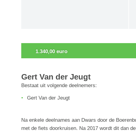
0
1.340,00 euro
Gert Van der Jeugt
Bestaat uit volgende deelnemers:
Gert Van der Jeugt
Na enkele deelnames aan Dwars door de Boerenbuit
met de fiets doorkruisen. Na 2017 wordt dit dan d