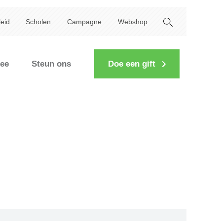
leid
Scholen
Campagne
Webshop
ee
Steun ons
Doe een gift