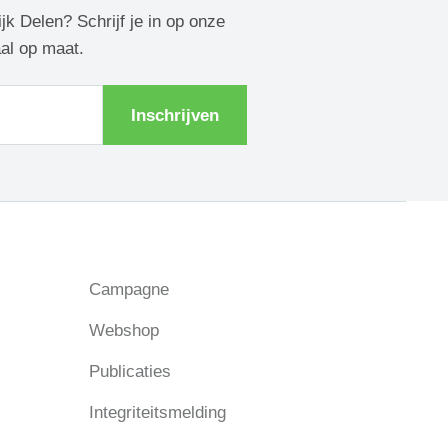
ijk Delen? Schrijf je in op onze
aal op maat.
Inschrijven
Campagne
Webshop
Publicaties
Integriteitsmelding