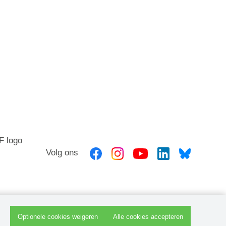
Volg ons
Optionele cookies weigeren
Alle cookies accepteren
Cookiebeleid
|
Disclaimer en privacyverklaring