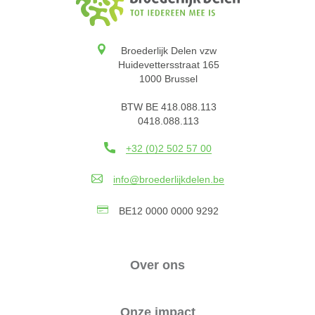
Broederlijk Delen vzw
Huidevettersstraat 165
1000 Brussel
BTW BE 418.088.113
0418.088.113
+32 (0)2 502 57 00
info@broederlijkdelen.be
BE12 0000 0000 9292
Over ons
Onze impact