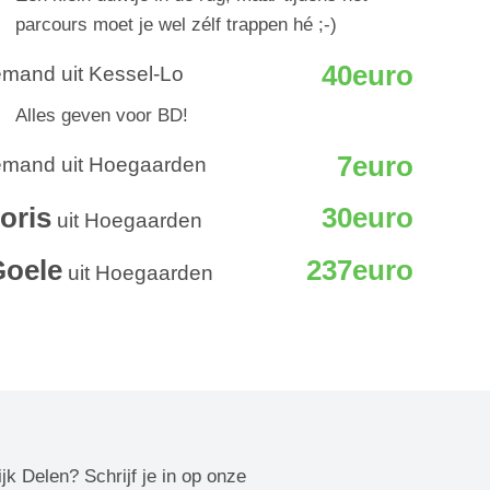
parcours moet je wel zélf trappen hé ;-)
40euro
emand uit Kessel-Lo
Alles geven voor BD!
7euro
emand uit Hoegaarden
oris
30euro
uit Hoegaarden
Goele
237euro
uit Hoegaarden
ijk Delen? Schrijf je in op onze