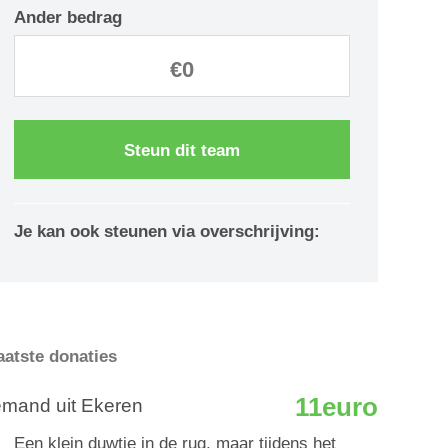
Ander bedrag
Steun dit team
Je kan ook steunen via overschrijving:
aatste donaties
11euro
emand uit Ekeren
Een klein duwtje in de rug, maar tijdens het