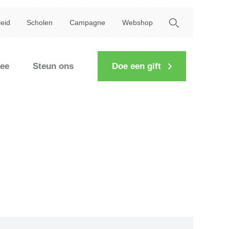
leid
Scholen
Campagne
Webshop
ee
Steun ons
Doe een gift