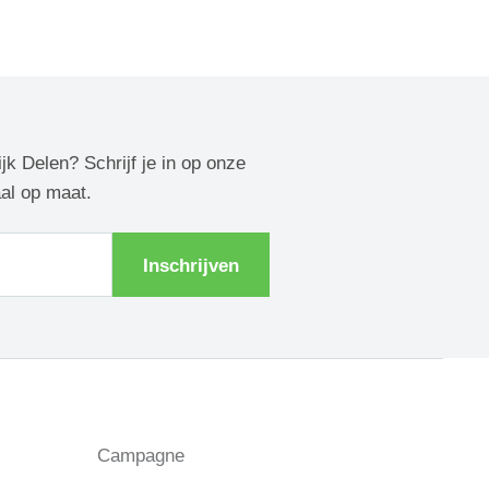
ijk Delen? Schrijf je in op onze
aal op maat.
Inschrijven
Campagne