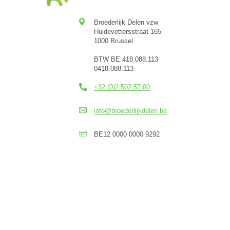
Broederlijk Delen vzw
Huidevettersstraat 165
1000 Brussel
BTW BE 418.088.113
0418.088.113
+32 (0)2 502 57 00
info@broederlijkdelen.be
BE12 0000 0000 9292