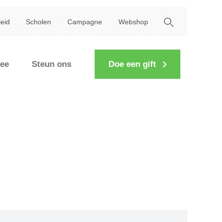
leid
Scholen
Campagne
Webshop
ee
Steun ons
Doe een gift