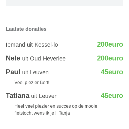
Laatste donaties
200euro
Iemand uit Kessel-lo
Nele
200euro
uit Oud-Heverlee
Paul
45euro
uit Leuven
Veel plezier Bert!
Tatiana
45euro
uit Leuven
Heel veel plezier en succes op de mooie
fietstocht wens ik je !! Tanja