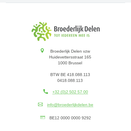
Broederlijk Delen vzw
Huidevettersstraat 165
1000 Brussel
BTW BE 418.088.113
0418.088.113
+32 (0)2 502 57 00
info@broederlijkdelen.be
BE12 0000 0000 9292