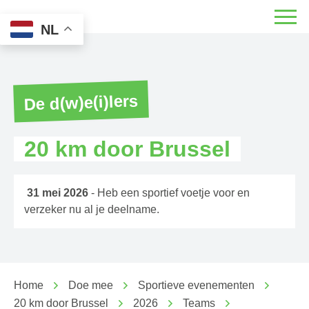
NL
De d(w)e(i)lers
20 km door Brussel
31 mei 2026
- Heb een sportief voetje voor en
verzeker nu al je deelname.
Home
Doe mee
Sportieve evenementen
20 km door Brussel
2026
Teams