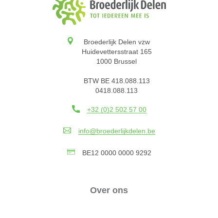
Broederlijk Delen vzw
Huidevettersstraat 165
1000 Brussel
BTW BE 418.088.113
0418.088.113
+32 (0)2 502 57 00
info@broederlijkdelen.be
BE12 0000 0000 9292
Over ons