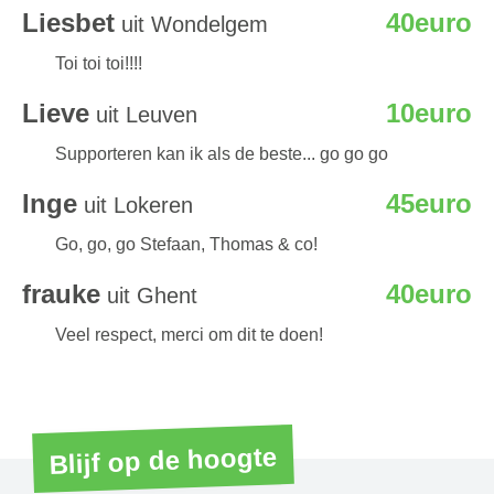
Liesbet
40euro
uit Wondelgem
Toi toi toi!!!!
Lieve
10euro
uit Leuven
Supporteren kan ik als de beste... go go go
Inge
45euro
uit Lokeren
Go, go, go Stefaan, Thomas & co!
frauke
40euro
uit Ghent
Veel respect, merci om dit te doen!
Blijf op de hoogte