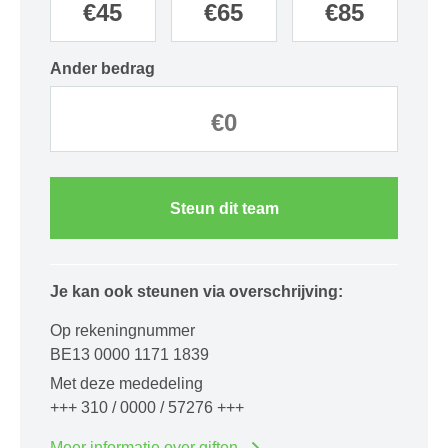
€
45
€
65
€
85
Ander bedrag
Steun dit team
Je kan ook steunen via overschrijving:
Op rekeningnummer
BE13 0000 1171 1839
Met deze mededeling
+++ 310 / 0000 / 57276 +++
Meer informatie over giften