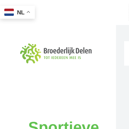
NL
Sportieve