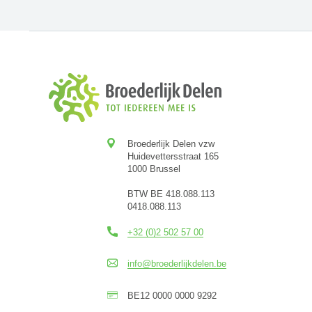
Broederlijk Delen vzw
Huidevettersstraat 165
1000 Brussel
BTW BE 418.088.113
0418.088.113
+32 (0)2 502 57 00
info@broederlijkdelen.be
BE12 0000 0000 9292