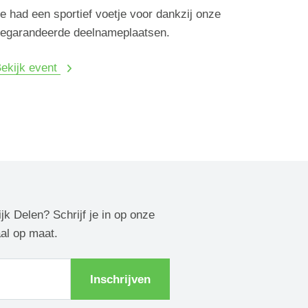
e had een sportief voetje voor dankzij onze
egarandeerde deelnameplaatsen.
ekijk event
ijk Delen? Schrijf je in op onze
aal op maat.
Inschrijven