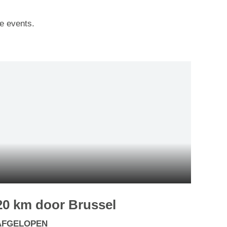
e events.
20 km door Brussel
AFGELOPEN