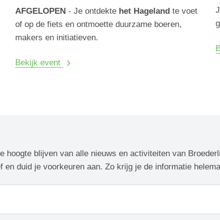
J
AFGELOPEN
- Je ontdekte
het Hageland
te voet
g
of op de fiets en ontmoette duurzame boeren,
makers en initiatieven.
B
Bekijk event
de hoogte blijven van alle nieuws en activiteiten van Broederl
f en duid je voorkeuren aan. Zo krijg je de informatie helem