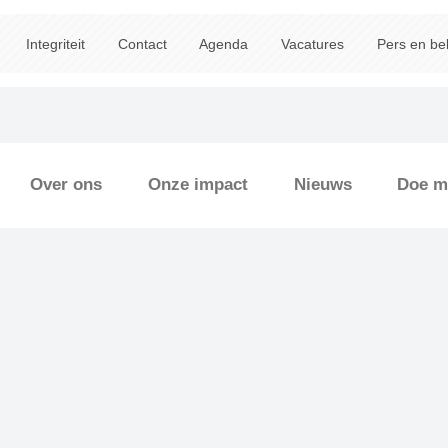
Integriteit
Contact
Agenda
Vacatures
Pers en be
Over ons
Onze impact
Nieuws
Doe m