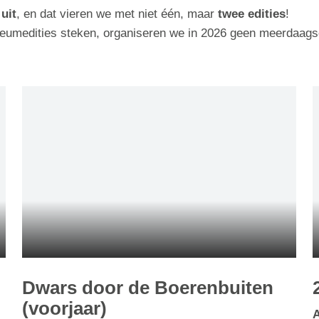
uit
, en dat vieren we met niet één, maar
twee edities
!
leumedities steken, organiseren we in 2026 geen meerdaags
Dwars door de Boerenbuiten
(voorjaar)