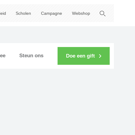
leid
Scholen
Campagne
Webshop
ee
Steun ons
Doe een gift