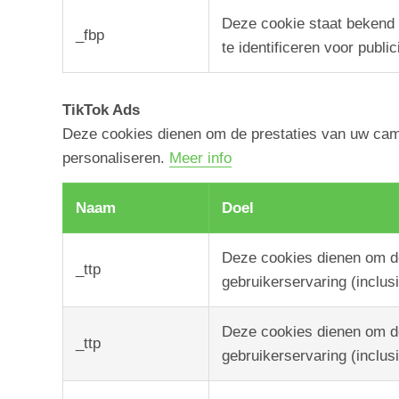
Deze cookie staat bekend
_fbp
te identificeren voor public
TikTok Ads
Deze cookies dienen om de prestaties van uw camp
personaliseren.
Meer info
Naam
Doel
Deze cookies dienen om d
_ttp
gebruikerservaring (inclus
Deze cookies dienen om d
_ttp
gebruikerservaring (inclus