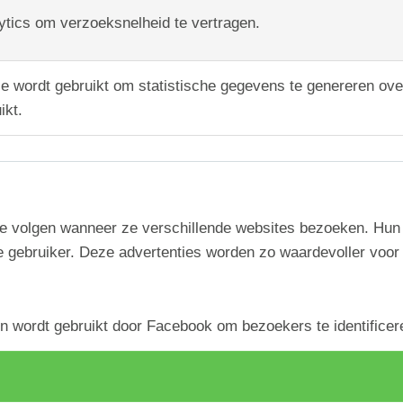
ytics om verzoeksnelheid te vertragen.
ie wordt gebruikt om statistische gegevens te genereren ov
ikt.
 volgen wanneer ze verschillende websites bezoeken. Hun d
le gebruiker. Deze advertenties worden zo waardevoller voor
 wordt gebruikt door Facebook om bezoekers te identificere