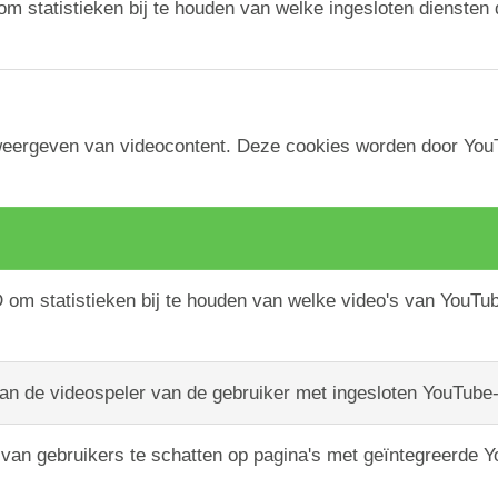
om statistieken bij te houden van welke ingesloten diensten 
weergeven van videocontent. Deze cookies worden door YouTu
D om statistieken bij te houden van welke video's van YouTu
an de videospeler van de gebruiker met ingesloten YouTube-
van gebruikers te schatten op pagina's met geïntegreerde 