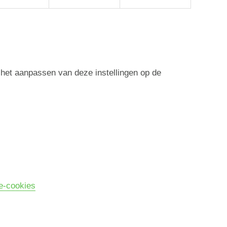
j het aanpassen van deze instellingen op de
e-cookies