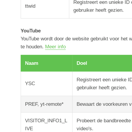
Registreert een unieke ID 
ttwid
gebruiker heeft gezien.
YouTube
YouTube wordt door de website gebruikt voor het 
te houden.
Meer info
Naam
Doel
Registreert een unieke I
YSC
gebruiker heeft gezien.
PREF, yt-remote*
Bewaart de voorkeuren v
VISITOR_INFO1_L
Probeert de bandbreedte 
IVE
video's.