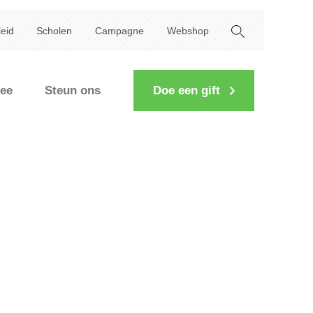
leid
Scholen
Campagne
Webshop
ee
Steun ons
Doe een gift