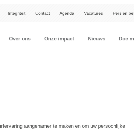
Integriteit
Contact
Agenda
Vacatures
Pers en be
Over ons
Onze impact
Nieuws
Doe m
rfervaring aangenamer te maken en om uw persoonlijke