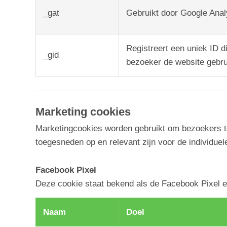
_gat
Gebruikt door Google Anal
Registreert een uniek ID d
_gid
bezoeker de website gebru
Marketing cookies
Marketingcookies worden gebruikt om bezoekers te
toegesneden op en relevant zijn voor de individue
Facebook Pixel
Deze cookie staat bekend als de Facebook Pixel en
Naam
Doel