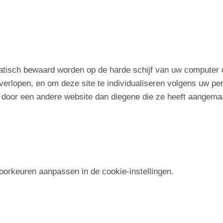
atisch bewaard worden op de harde schijf van uw computer o
n verlopen, en om deze site te individualiseren volgens uw pe
 door een andere website dan diegene die ze heeft aangema
voorkeuren aanpassen in de cookie-instellingen.