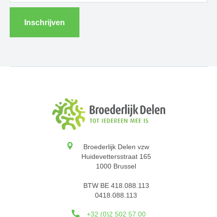
Inschrijven
Broederlijk Delen vzw
Huidevettersstraat 165
1000 Brussel
BTW BE 418.088.113
0418.088.113
+32 (0)2 502 57 00