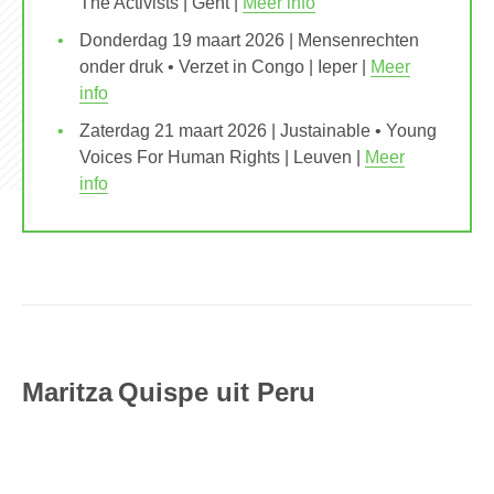
The Activists | Gent |
Meer info
Donderdag 19 maart 2026 | Mensenrechten
onder druk • Verzet in Congo | Ieper |
Meer
info
Zaterdag 21 maart 2026 | Justainable • Young
Voices For Human Rights | Leuven |
Meer
info
Maritza Quispe uit Peru