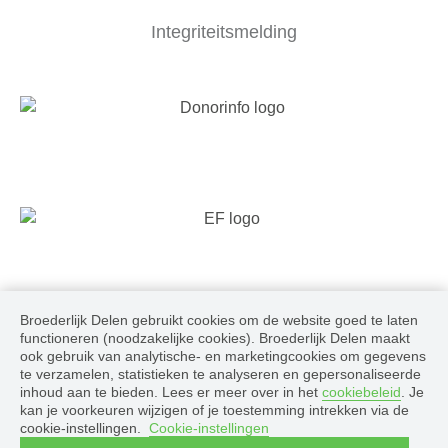
Integriteitsmelding
Broederlijk Delen gebruikt cookies om de website goed te laten
Volg ons
functioneren (noodzakelijke cookies). Broederlijk Delen maakt
ook gebruik van analytische- en marketingcookies om gegevens
te verzamelen, statistieken te analyseren en gepersonaliseerde
inhoud aan te bieden. Lees er meer over in het
cookiebeleid
. Je
kan je voorkeuren wijzigen of je toestemming intrekken via de
cookie-instellingen.
Cookie-instellingen
© 2026 Broederlijk Delen, alle rechten voorbehouden